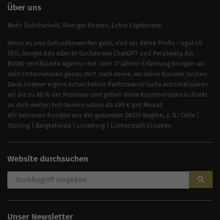
Über uns
Mehr Sichtbarkeit. Weniger Kosten. Echte Ergebnisse.
Wenn es ums Gefundenwerden geht, sind wir deine Profis – egal ob
SEO, Google Ads oder KI-Suchen wie ChatGPT und Perplexity. Als
BVDW-zertifizierte Agentur mit über 17 Jahren Erfahrung bringen wir
dein Unternehmen genau dort nach vorne, wo deine Kunden suchen.
Dank unserer eigens entwickelten Performance Suite automatisieren
wir bis zu 80 % der Prozesse und geben diese Kostenersparnis direkt
an dich weiter: Full-Service schon ab 499 € pro Monat.
Wir betreuen Kunden aus der gesamten DACH-Region, z. B.:
Celle
|
Olching
|
Bargteheide
|
Lüneburg
|
Lutherstadt Eisleben
Website durchsuchen
Unser Newsletter