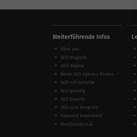
Weiterführende Infos
L
Über uns
SEO Magazin
SEO-Pakete
Beste SEO Agentur finden
SEO mit Garantie
SEO günstig
SEO Experte
SEO zum Festpreis
Keyword Datenbank
feed2content.ai