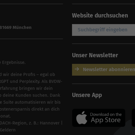
Website durchsuchen
| 81669 München
Unser Newsletter
e Ergebnisse.
Newsletter abonniere
wir deine Profis – egal ob
tGPT und Perplexity. Als BVDW-
Erfahrung bringen wir dein
Unsere App
o deine Kunden suchen. Dank
 Suite automatisieren wir bis
stenersparnis direkt an dich
Monat.
DACH-Region, z. B.:
Hannover
|
Geldern