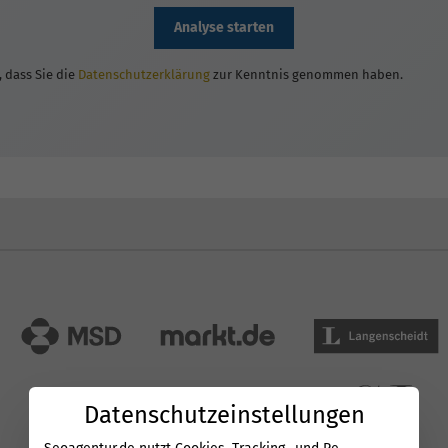
Analyse starten
, dass Sie die
Datenschutzerklärung
zur Kenntnis genommen haben.
Datenschutzeinstellungen