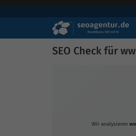
SEO Check für ww
Wir analysieren
ww