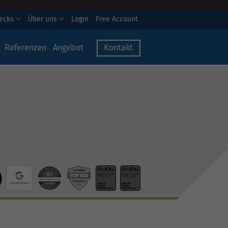
hecks
Über uns
Login
Free Account
Referenzen
Angebot
Kontakt