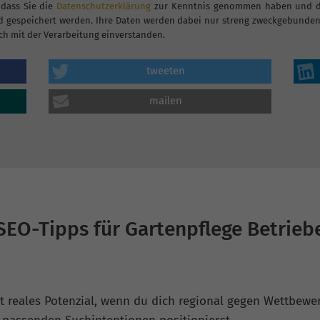
 dass Sie die
Datenschutzerklärung
zur Kenntnis genommen haben und dam
 gespeichert werden. Ihre Daten werden dabei nur streng zweckgebunden 
ch mit der Verarbeitung einverstanden.
tweeten
mailen
SEO-Tipps für Gartenpflege Betrieb
t reales Potenzial, wenn du dich regional gegen Wettbewer