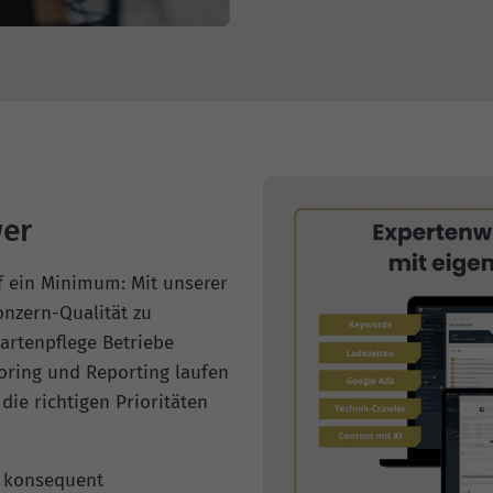
er
f ein Minimum: Mit unserer
nzern-Qualität zu
Gartenpflege Betriebe
toring und Reporting laufen
die richtigen Prioritäten
e konsequent