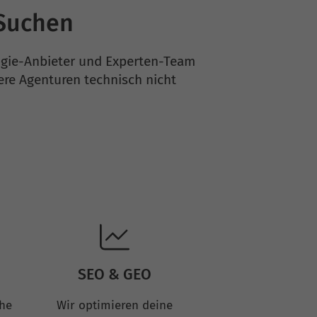
-Suchen
logie-Anbieter und Experten-Team
ere Agenturen technisch nicht
SEO & GEO
che
Wir optimieren deine