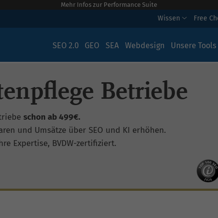
Mehr Infos zur Performance Suite
Wissen
Free C
SEO 2.0
GEO
SEA
Webdesign
Unsere Tools
enpflege Betriebe
triebe
schon ab 499€.
aren und Umsätze über SEO und KI erhöhen.
re Expertise, BVDW-zertifiziert.