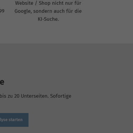
Website / Shop nicht nur für
99
Google, sondern auch für die
KI-Suche.
be
is zu 20 Unterseiten. Sofortige
lyse starten