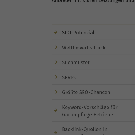
Anbieter mit klaren Leistungen und
SEO-Potenzial
Wettbewerbsdruck
Suchmuster
SERPs
Größte SEO-Chancen
Keyword-Vorschläge für
Gartenpflege Betriebe
Backlink-Quellen in