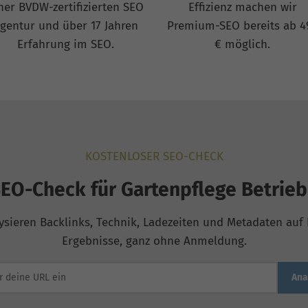
ner BVDW-zertifizierten SEO
Effizienz machen wir
gentur und über 17 Jahren
Premium-SEO bereits ab 4
Erfahrung im SEO.
€ möglich.
KOSTENLOSER SEO-CHECK
EO-Check für Gartenpflege Betrie
ysieren Backlinks, Technik, Ladezeiten und Metadaten auf b
Ergebnisse, ganz ohne Anmeldung.
Ana