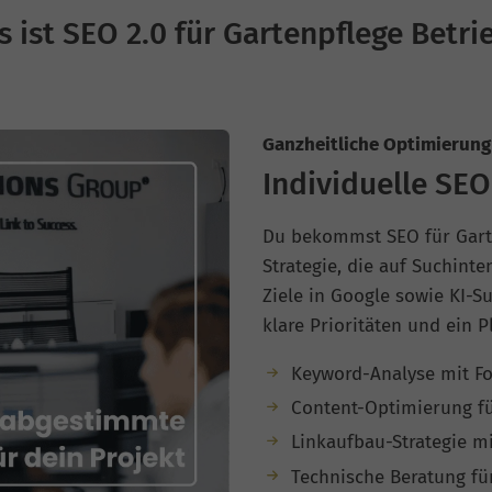
s ist SEO 2.0 für Gartenpflege Betri
Ganzheitliche Optimierung 
Individuelle SEO
Du bekommst SEO für Garte
Strategie, die auf Suchint
Ziele in Google sowie KI-S
klare Prioritäten und ein 
Keyword-Analyse mit Fo
Content-Optimierung fü
Linkaufbau-Strategie m
Technische Beratung fü