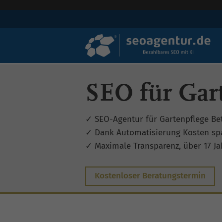
SEO für Gart
✓ SEO-Agentur für Gartenpflege Be
✓ Dank Automatisierung Kosten sp
✓ Maximale Transparenz, über 17 Jah
Kostenloser Beratungstermin