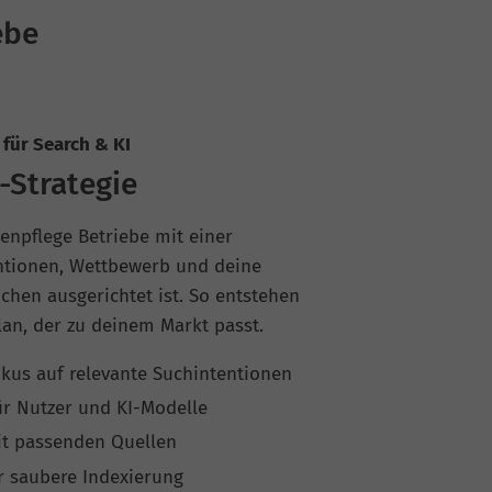
ebe
für Search & KI
-Strategie
npflege Betriebe mit einer
entionen, Wettbewerb und deine
uchen ausgerichtet ist. So entstehen
Plan, der zu deinem Markt passt.
kus auf relevante Suchintentionen
r Nutzer und KI-Modelle
it passenden Quellen
r saubere Indexierung