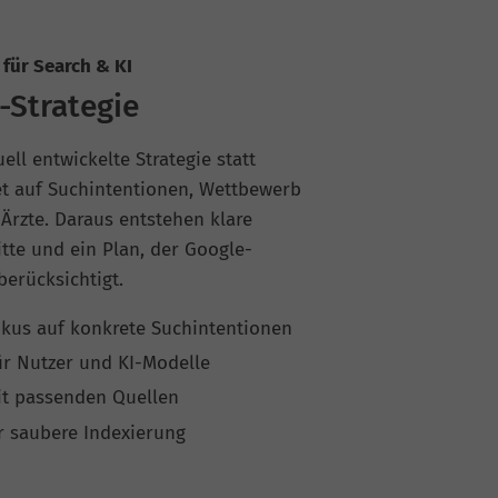
für Search & KI
-Strategie
ll entwickelte Strategie statt
et auf Suchintentionen, Wettbewerb
Ärzte. Daraus entstehen klare
itte und ein Plan, der Google-
erücksichtigt.
kus auf konkrete Suchintentionen
r Nutzer und KI-Modelle
it passenden Quellen
r saubere Indexierung