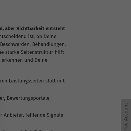
l, aber Sichtbarkeit entsteht
tscheidend ist, ob Deine
a Beschwerden, Behandlungen,
 starke Seitenstruktur hilft
u erkennen und Deine
ren Leistungsseiten statt mit
er, Bewertungsportale,
Free Account
 Anbieter, fehlende Signale