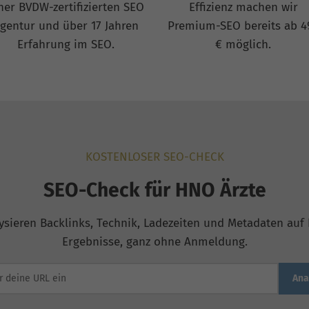
ner BVDW-zertifizierten SEO
Effizienz machen wir
gentur und über 17 Jahren
Premium-SEO bereits ab 4
Erfahrung im SEO.
€ möglich.
KOSTENLOSER SEO-CHECK
SEO-Check für HNO Ärzte
ysieren Backlinks, Technik, Ladezeiten und Metadaten auf b
Ergebnisse, ganz ohne Anmeldung.
Ana