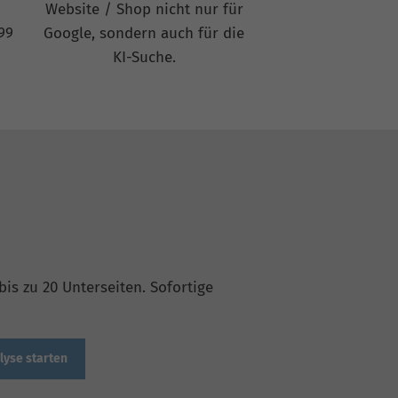
Website / Shop nicht nur für
99
Google, sondern auch für die
KI-Suche.
is zu 20 Unterseiten. Sofortige
lyse starten