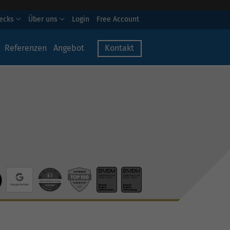
hecks
Über uns
Login
Free Account
Referenzen
Angebot
Kontakt