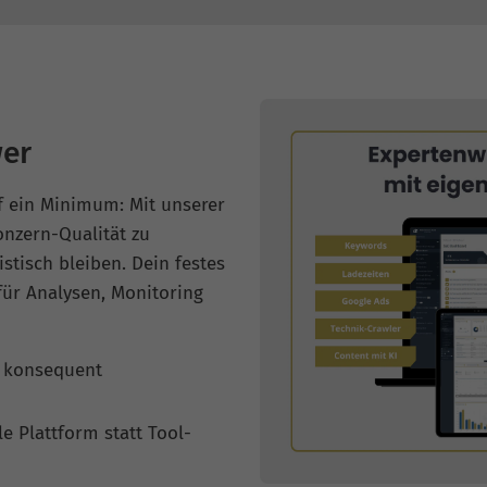
er
f ein Minimum: Mit unserer
nzern-Qualität zu
stisch bleiben. Dein festes
für Analysen, Monitoring
e konsequent
le Plattform statt Tool-