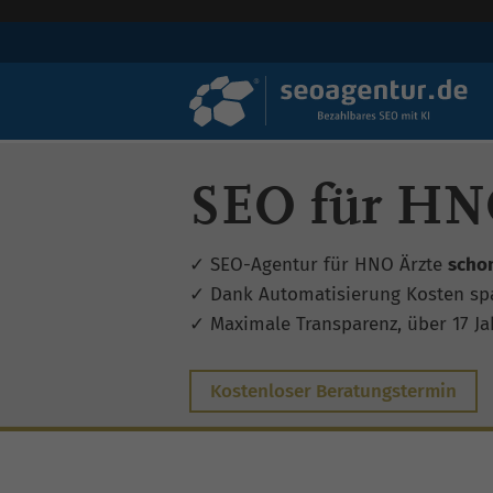
SEO für HN
✓ SEO-Agentur für HNO Ärzte
scho
✓ Dank Automatisierung Kosten sp
✓ Maximale Transparenz, über 17 Jah
Kostenloser Beratungstermin