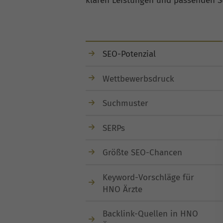
klaren Leistungen und passenden Su
SEO-Potenzial
Wettbewerbsdruck
Suchmuster
SERPs
Größte SEO-Chancen
Keyword-Vorschläge für
HNO Ärzte
Backlink-Quellen in HNO