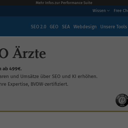
Mehr Infos zur Performance Suite
Wissen
Free C
SEO 2.0
GEO
SEA
Webdesign
Unsere Tools
O Ärzte
n ab 499€.
aren und Umsätze über SEO und KI erhöhen.
re Expertise, BVDW-zertifiziert.