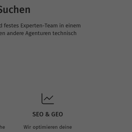
-Suchen
d festes Experten-Team in einem
den andere Agenturen technisch
SEO & GEO
che
Wir optimieren deine