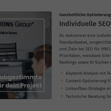
Ganzheitliche Optimierung 
Individuelle SEO
Du bekommst eine individue
Standardpaket, ausgericht
und Ziele bei SEO für HNO 
Prioritäten, messbare Schr
Rankings sowie KI-Suchen b
Keyword-Analyse mit Fo
Content-Optimierung fü
Linkaufbau-Strategie m
Technische Beratung fü