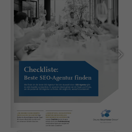
https://www.onlinesolutionsgroup.de/ueber