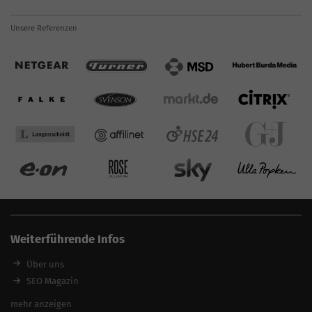
Unsere Referenzen
Weiterführende Infos
Über uns
SEO Magazin
SEO-Pakete
mehr anzeigen