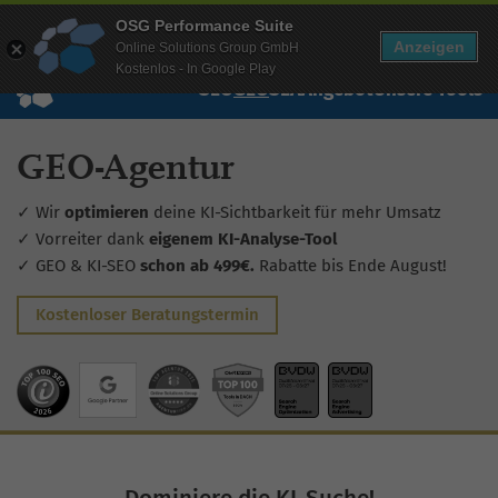
Mehr Infos zur Performance Suite
OSG Performance Suite
Wissen
Free Checks
Über uns
Login
Free Account
Anzeigen
Online Solutions Group GmbH
Kostenlos - In Google Play
SEO
GEO
SEA
Angebot
Unsere Tools
GEO-Agentur
✓ Wir
optimieren
deine KI-Sichtbarkeit für mehr Umsatz
✓ Vorreiter dank
eigenem KI-Analyse-Tool
✓ GEO & KI-SEO
schon ab 499€.
Rabatte bis Ende August!
Kostenloser Beratungstermin