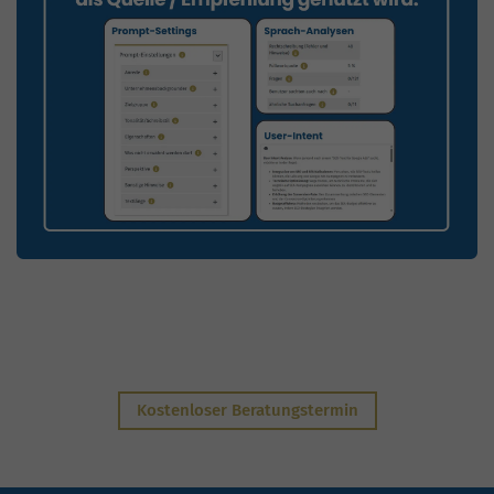
Kostenloser Beratungstermin