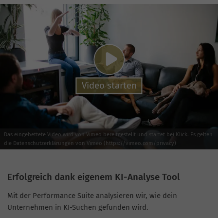
Video starten
Das eingebettete Video wird von Vimeo bereitgestellt und startet bei Klick. Es gelten
die Datenschutzerklärungen von Vimeo (https://vimeo.com/privacy)
Erfolgreich dank eigenem KI-Analyse Tool
Mit der Performance Suite analysieren wir, wie dein
Unternehmen in KI-Suchen gefunden wird.