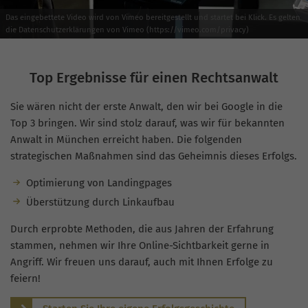
Das eingebettete Video wird von Vimeo bereitgestellt und startet bei Klick. Es gelten
die Datenschutzerklärungen von Vimeo (https://vimeo.com/privacy)
Top Ergebnisse für einen Rechtsanwalt
Sie wären nicht der erste Anwalt, den wir bei Google in die
Top 3 bringen. Wir sind stolz darauf, was wir für bekannten
Anwalt in München erreicht haben. Die folgenden
strategischen Maßnahmen sind das Geheimnis dieses Erfolgs.
Optimierung von Landingpages
Überstützung durch Linkaufbau
Durch erprobte Methoden, die aus Jahren der Erfahrung
stammen, nehmen wir Ihre Online-Sichtbarkeit gerne in
Angriff. Wir freuen uns darauf, auch mit Ihnen Erfolge zu
feiern!