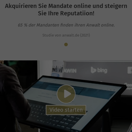
Akquirieren Sie Mandate online und steigern
Sie Ihre Reputatiion!
65 % der Man­danten finden ihren Anwalt online.
Studie von anwalt.de (2021)
Video starten