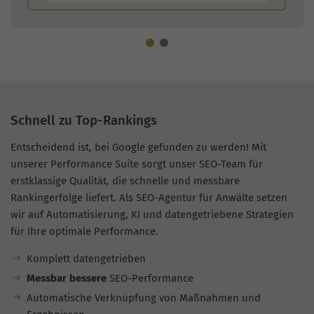
Schnell zu Top-Rankings
Entscheidend ist, bei Google gefunden zu werden! Mit
unserer Performance Suite sorgt unser SEO-Team für
erstklassige Qualität, die schnelle und messbare
Rankingerfolge liefert. Als SEO-Agentur für Anwälte setzen
wir auf Automatisierung, KI und datengetriebene Strategien
für Ihre optimale Performance.
Komplett datengetrieben
Messbar bessere
SEO-Performance
Automatische Verknüpfung von Maßnahmen und