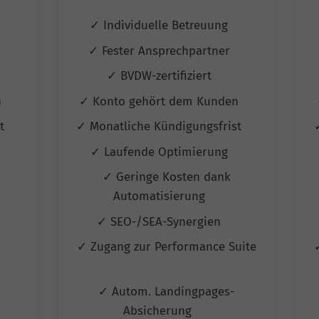
✓ Individuelle Betreuung
✓ Fester Ansprechpartner
✓ BVDW-zertifiziert
n
✓ Konto gehört dem Kunden
st
✓ Monatliche Kündigungsfrist
✓ Laufende Optimierung
✓ Geringe Kosten dank
Automatisierung
✓ SEO-/SEA-Synergien
✓ Zugang zur Performance Suite
✓ Autom. Landingpages-
Absicherung