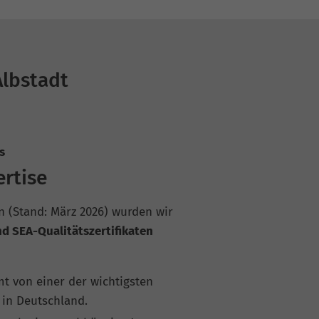
Albstadt
s
ertise
n (Stand: März 2026) wurden wir
d SEA-Qualitätszertifikaten
 von einer der wichtigsten
in Deutschland.