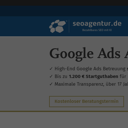
Google Ads A
✓ High-End Google Ads Betreuung
✓ Bis zu
1.200 € Startguthaben
für
✓ Maximale Transparenz, über 17 Jah
Kostenloser Beratungstermin