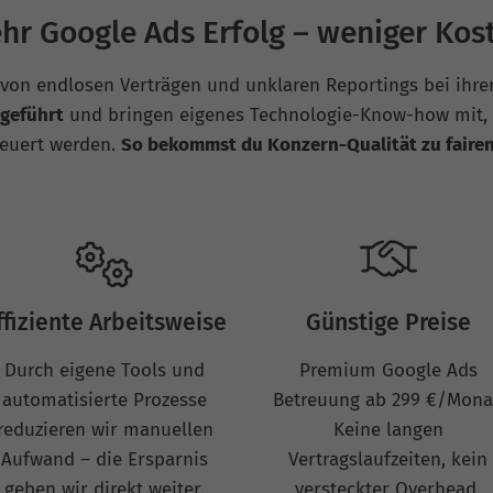
hr Google Ads Erfolg – weniger Kos
n von endlosen Verträgen und unklaren Reportings bei ihre
geführt
und bringen eigenes Technologie-Know-how mit,
teuert werden.
So bekommst du Konzern-Qualität zu fairen
ffiziente Arbeitsweise
Günstige Preise
Durch eigene Tools und
Premium Google Ads
automatisierte Prozesse
Betreuung ab 299 €/Mona
reduzieren wir manuellen
Keine langen
Aufwand – die Ersparnis
Vertragslaufzeiten, kein
geben wir direkt weiter.
versteckter Overhead.