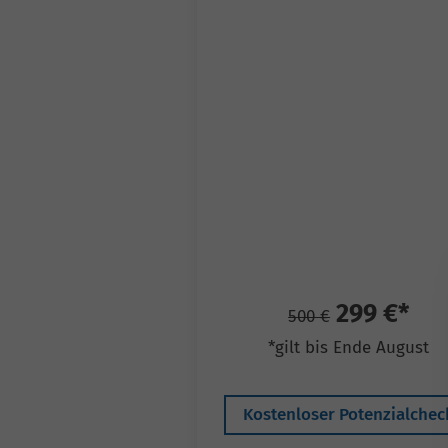
299 €*
500 €
*gilt bis Ende August
Kostenloser Potenzialchec