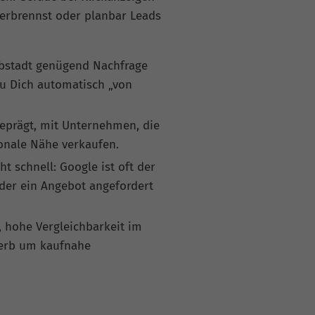
verbrennst oder planbar Leads
Albstadt genügend Nachfrage
Du Dich automatisch „von
geprägt, mit Unternehmen, die
ionale Nähe verkaufen.
t schnell: Google ist oft der
 oder ein Angebot angefordert
, hohe Vergleichbarkeit im
werb um kaufnahe