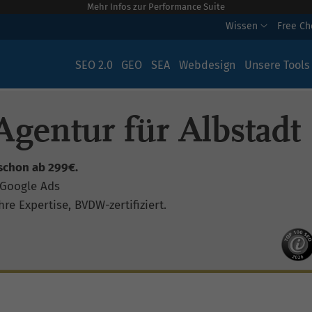
Mehr Infos zur Performance Suite
Wissen
Free C
SEO 2.0
GEO
SEA
Webdesign
Unsere Tools
gentur für Albstadt
schon ab 299€.
 Google Ads
re Expertise, BVDW-zertifiziert.