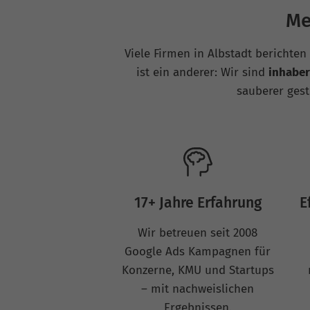
Me
Viele Firmen in Albstadt berichte
ist ein anderer: Wir sind
inhaber
sauberer ges
E
17+ Jahre Erfahrung
Wir betreuen seit 2008
Google Ads Kampagnen für
Konzerne, KMU und Startups
– mit nachweislichen
Ergebnissen.