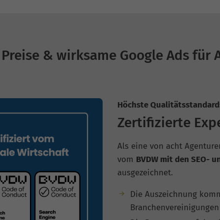
Preise & wirksame Google Ads für 
Höchste Qualitätsstandard
Zertifizierte Exp
Als eine von acht Agenture
vom
BVDW mit den SEO- un
ausgezeichnet.
Die Auszeichnung kommt
Branchenvereinigungen 