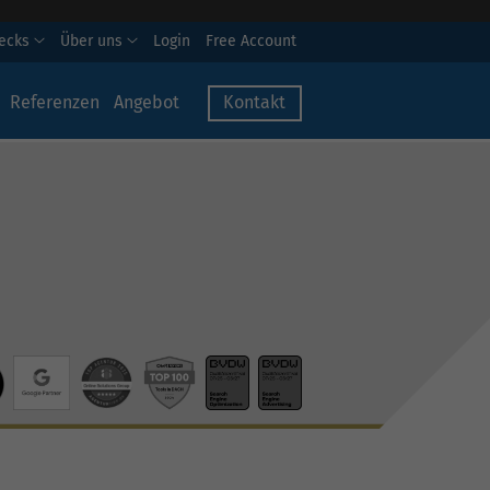
hecks
Über uns
Login
Free Account
Referenzen
Angebot
Kontakt