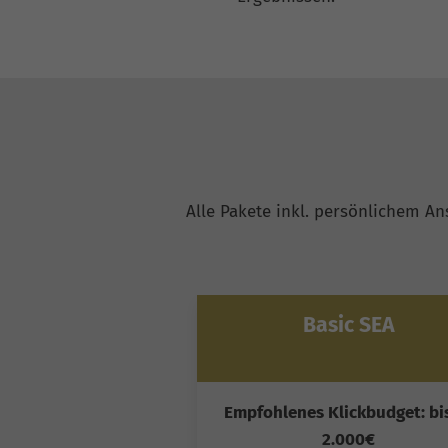
Alle Pakete inkl. persönlichem A
Basic SEA
Empfohlenes Klickbudget: bi
2.000€