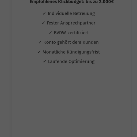
Empfohlenes Klickbudget: bis zu 2.000€
✓ Individuelle Betreuung
✓ Fester Ansprechpartner
✓ BVDW-zertifiziert
✓ Konto gehört dem Kunden
✓ Monatliche Kündigungsfrist
✓ Laufende Optimierung