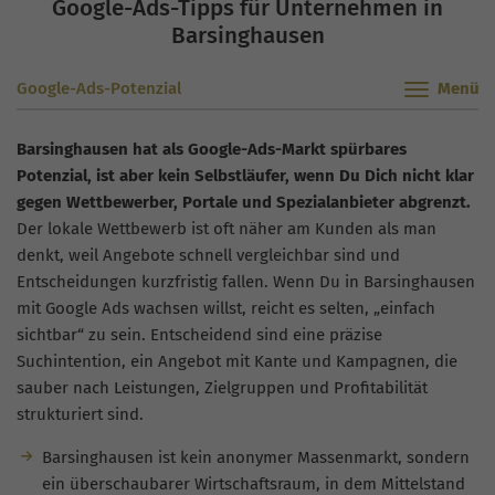
Google-Ads-Tipps für Unternehmen in
Barsinghausen
Google-Ads-Potenzial
Barsinghausen hat als Google-Ads-Markt spürbares
Potenzial, ist aber kein Selbstläufer, wenn Du Dich nicht klar
gegen Wettbewerber, Portale und Spezialanbieter abgrenzt.
Der lokale Wettbewerb ist oft näher am Kunden als man
denkt, weil Angebote schnell vergleichbar sind und
Entscheidungen kurzfristig fallen. Wenn Du in Barsinghausen
mit Google Ads wachsen willst, reicht es selten, „einfach
sichtbar“ zu sein. Entscheidend sind eine präzise
Suchintention, ein Angebot mit Kante und Kampagnen, die
sauber nach Leistungen, Zielgruppen und Profitabilität
strukturiert sind.
Barsinghausen ist kein anonymer Massenmarkt, sondern
ein überschaubarer Wirtschaftsraum, in dem Mittelstand