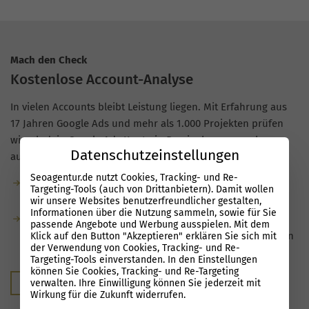
Mach den Check
Kostenlose Account-Analyse
In vielen Accounts bleibt Leistung liegen. Mit Erfahrung aus
17 Jahren Google Ads und mehr als 1.000 Projekten prüfen
wir, ob dein Google Ads Konto in Barsinghausen sauber
Datenschutzeinstellungen
aufgesetzt ist oder ob du Budget verschenkst.
Seoagentur.de nutzt Cookies, Tracking- und Re-
Kostenlose Analyse: kostenfrei und unverbindlich, ohne
Targeting-Tools (auch von Drittanbietern). Damit wollen
Verpflichtung.
wir unsere Websites benutzerfreundlicher gestalten,
Informationen über die Nutzung sammeln, sowie für Sie
Du bekommst konkrete Hinweise zu
passende Angebote und Werbung ausspielen. Mit dem
Optimierungsmöglichkeiten und dem Potenzial in deinen
Klick auf den Button "Akzeptieren" erklären Sie sich mit
der Verwendung von Cookies, Tracking- und Re-
Kampagnen.
Targeting-Tools einverstanden. In den Einstellungen
können Sie Cookies, Tracking- und Re-Targeting
Kostenloser Audit
verwalten. Ihre Einwilligung können Sie jederzeit mit
Wirkung für die Zukunft widerrufen.