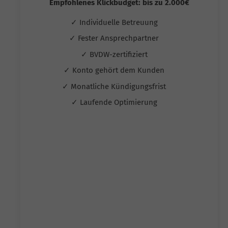
Empfohlenes Klickbudget: bis zu 2.000€
✓ Individuelle Betreuung
✓ Fester Ansprechpartner
✓ BVDW-zertifiziert
✓ Konto gehört dem Kunden
✓ Monatliche Kündigungsfrist
✓ Laufende Optimierung