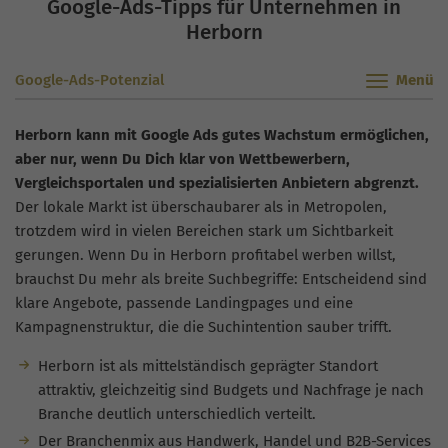
Google-Ads-Tipps für Unternehmen in
Herborn
Google-Ads-Potenzial
Herborn kann mit Google Ads gutes Wachstum ermöglichen,
aber nur, wenn Du Dich klar von Wettbewerbern,
Vergleichsportalen und spezialisierten Anbietern abgrenzt.
Der lokale Markt ist überschaubarer als in Metropolen,
trotzdem wird in vielen Bereichen stark um Sichtbarkeit
gerungen. Wenn Du in Herborn profitabel werben willst,
brauchst Du mehr als breite Suchbegriffe: Entscheidend sind
klare Angebote, passende Landingpages und eine
Kampagnenstruktur, die die Suchintention sauber trifft.
Herborn ist als mittelständisch geprägter Standort
attraktiv, gleichzeitig sind Budgets und Nachfrage je nach
Branche deutlich unterschiedlich verteilt.
Der Branchenmix aus Handwerk, Handel und B2B-Services