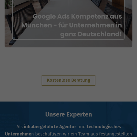
Kostenlose Beratung
Unsere Experten
Als
inhabergeführte Agentur
und
technologisches
Unternehme
n beschäftigen wir ein Team aus festangestellten