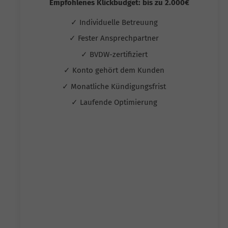
Empfohlenes Klickbudget: bis zu 2.000€
✓ Individuelle Betreuung
✓ Fester Ansprechpartner
✓ BVDW-zertifiziert
✓ Konto gehört dem Kunden
✓ Monatliche Kündigungsfrist
✓ Laufende Optimierung