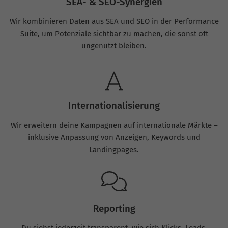
SEA- & SEO-Synergien
Wir kombinieren Daten aus SEA und SEO in der Performance
Suite, um Potenziale sichtbar zu machen, die sonst oft
ungenutzt bleiben.
Internationalisierung
Wir erweitern deine Kampagnen auf internationale Märkte –
inklusive Anpassung von Anzeigen, Keywords und
Landingpages.
Reporting
Du siehst jederzeit transparent, wie sich Klicks, Leads,