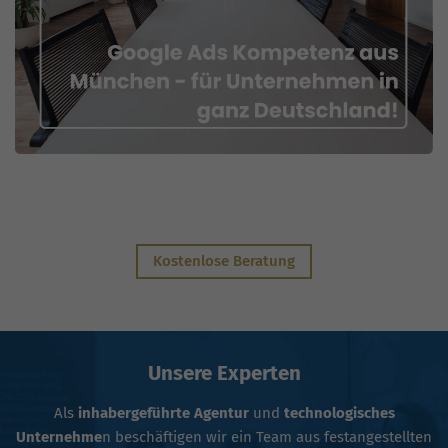
Kostenlose Beratung
Unsere Experten
Als
inhabergeführte Agentur
und
technologisches
Unternehme
n beschäftigen wir ein Team aus festangestellten