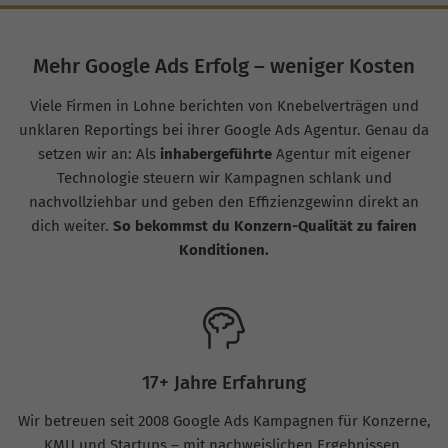
Mehr Google Ads Erfolg – weniger Kosten
Viele Firmen in Lohne berichten von Knebelverträgen und
unklaren Reportings bei ihrer Google Ads Agentur. Genau da
setzen wir an: Als
inhabergeführte
Agentur mit eigener
Technologie steuern wir Kampagnen schlank und
nachvollziehbar und geben den Effizienzgewinn direkt an
dich weiter.
So bekommst du Konzern-Qualität zu fairen
Konditionen.
17+ Jahre Erfahrung
Wir betreuen seit 2008 Google Ads Kampagnen für Konzerne,
KMU und Startups – mit nachweislichen Ergebnissen.