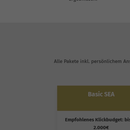
Alle Pakete inkl. persönlichem A
Basic SEA
Empfohlenes Klickbudget: bi
2.000€