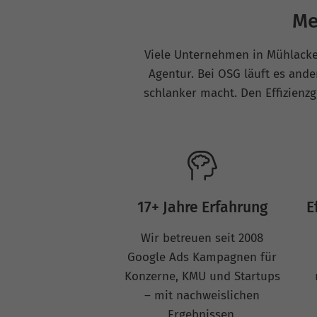
Me
Viele Unternehmen in Mühlacke
Agentur. Bei OSG läuft es ande
schlanker macht. Den Effizienz
E
17+ Jahre Erfahrung
Wir betreuen seit 2008
Google Ads Kampagnen für
Konzerne, KMU und Startups
– mit nachweislichen
Ergebnissen.