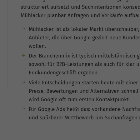
strukturiert aufsetzt und Suchintentionen konseq
Mühlacker planbar Anfragen und Verkäufe aufba
Mühlacker ist als lokaler Markt überschaubar, 
Anbieter, die über Google gezielt neue Kunde
wollen.
Der Branchenmix ist typisch mittelständisch 
sowohl für B2B-Leistungen als auch für klar
Endkundengeschäft ergeben.
Viele Entscheidungen starten heute mit eine
Preise, Bewertungen und Alternativen schnell 
wird Google oft zum ersten Kontaktpunkt.
Für Google Ads heißt das: vorhandene Nachfra
und spürbarer Wettbewerb um Suchanfragen mi