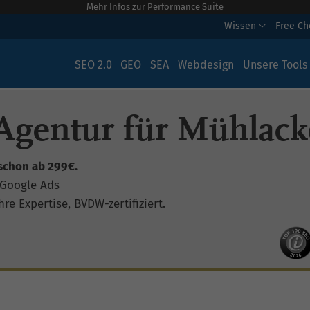
Mehr Infos zur Performance Suite
Wissen
Free C
SEO 2.0
GEO
SEA
Webdesign
Unsere Tools
Agentur für Mühlack
schon ab 299€.
 Google Ads
re Expertise, BVDW-zertifiziert.