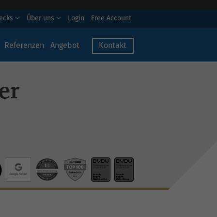
hecks
Über uns
Login
Free Account
Referenzen
Angebot
Kontakt
er