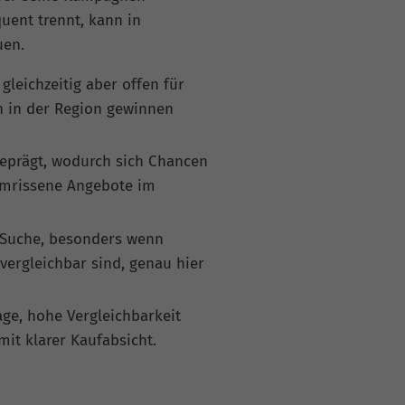
uent trennt, kann in
uen.
gleichzeitig aber offen für
n in der Region gewinnen
geprägt, wodurch sich Chancen
 umrissene Angebote im
r Suche, besonders wenn
vergleichbar sind, genau hier
ge, hohe Vergleichbarkeit
t klarer Kaufabsicht.