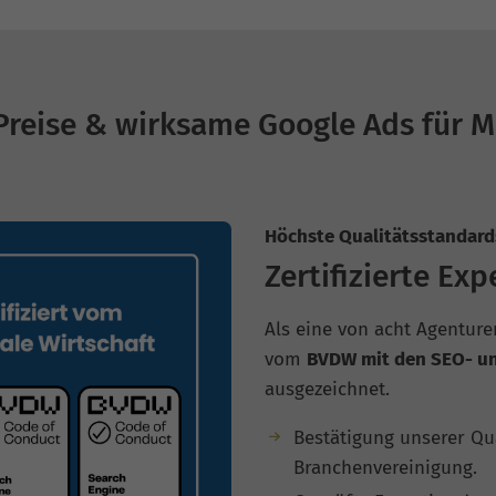
Preise & wirksame Google Ads für M
Höchste Qualitätsstandard
Zertifizierte Exp
Als eine von acht Agenture
vom
BVDW mit den SEO- un
ausgezeichnet.
Bestätigung unserer Qu
Branchenvereinigung.