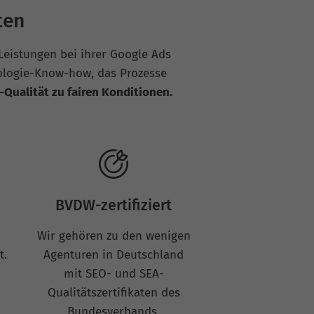
ten
eistungen bei ihrer Google Ads
ologie-Know-how, das Prozesse
ualität zu fairen Konditionen.
BVDW-zertifiziert
Wir gehören zu den wenigen
t.
Agenturen in Deutschland
mit SEO- und SEA-
Qualitätszertifikaten des
Bundesverbands.