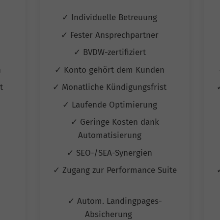
✓ Individuelle Betreuung
✓ Fester Ansprechpartner
✓ BVDW-zertifiziert
n
✓ Konto gehört dem Kunden
st
✓ Monatliche Kündigungsfrist
✓ Laufende Optimierung
✓ Geringe Kosten dank
Automatisierung
✓ SEO-/SEA-Synergien
✓ Zugang zur Performance Suite
✓ Autom. Landingpages-
Absicherung