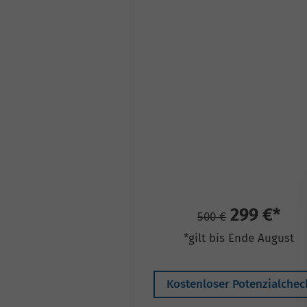
299 €*
500 €
*gilt bis Ende August
Kostenloser Potenzialchec