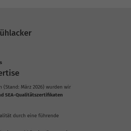
ühlacker
s
ertise
n (Stand: März 2026) wurden wir
d SEA-Qualitätszertifikaten
alität durch eine führende