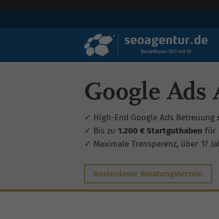
Google Ads 
✓ High-End Google Ads Betreuung
✓ Bis zu
1.200 € Startguthaben
für
✓ Maximale Transparenz, über 17 Jah
Kostenloser Beratungstermin