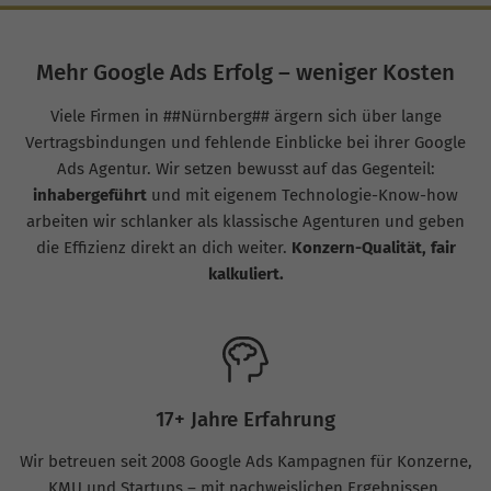
Mehr Google Ads Erfolg – weniger Kosten
Viele Firmen in ##Nürnberg## ärgern sich über lange
Vertragsbindungen und fehlende Einblicke bei ihrer Google
Ads Agentur. Wir setzen bewusst auf das Gegenteil:
inhabergeführt
und mit eigenem Technologie-Know-how
arbeiten wir schlanker als klassische Agenturen und geben
die Effizienz direkt an dich weiter.
Konzern-Qualität, fair
kalkuliert.
17+ Jahre Erfahrung
Wir betreuen seit 2008 Google Ads Kampagnen für Konzerne,
KMU und Startups – mit nachweislichen Ergebnissen.