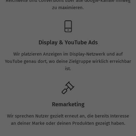
Reichweite und Conversions über alle Google-Kanäle hinweg
zu maximieren.
Display & YouTube Ads
Wir platzieren Anzeigen im Display-Netzwerk und auf
YouTube genau dort, wo deine Zielgruppe wirklich erreichbar
ist.
Remarketing
Wir sprechen Nutzer gezielt erneut an, die bereits Interesse
an deiner Marke oder deinen Produkten gezeigt haben.