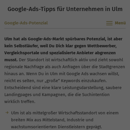
Google-Ads-Tipps für Unternehmen in Ulm
Google-Ads-Potenzial
Ulm hat als Google-Ads-Markt spürbares Potenzial, ist aber
kein Selbstläufer, weil Du Dich klar gegen Wettbewerber,
Vergleichsportale und spezialisierte Anbieter abgrenzen
musst.
Der Standort ist wirtschaftlich aktiv und zieht sowohl
regionale Nachfrage als auch Anfragen über die Stadtgrenzen
hinaus an. Wenn Du in Ulm mit Google Ads wachsen willst,
reicht es selten, nur „große“ Keywords einzukaufen.
Entscheidend sind eine klare Leistungsdarstellung, saubere
Landingpages und Kampagnen, die die Suchintention
wirklich treffen.
Ulm ist als mittelgroßer Wirtschaftsstandort von einem
breiten Mix aus Mittelstand, Industrie und
wachstumsorientierten Dienstleistern geprägt.