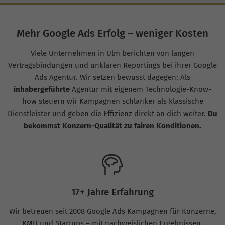
Mehr Google Ads Erfolg – weniger Kosten
Viele Unternehmen in Ulm berichten von langen
Vertragsbindungen und unklaren Reportings bei ihrer Google
Ads Agentur. Wir setzen bewusst dagegen: Als
inhabergeführte
Agentur mit eigenem Technologie-Know-
how steuern wir Kampagnen schlanker als klassische
Dienstleister und geben die Effizienz direkt an dich weiter.
Du
bekommst Konzern-Qualität zu fairen Konditionen.
17+ Jahre Erfahrung
Wir betreuen seit 2008 Google Ads Kampagnen für Konzerne,
KMU und Startups – mit nachweislichen Ergebnissen.