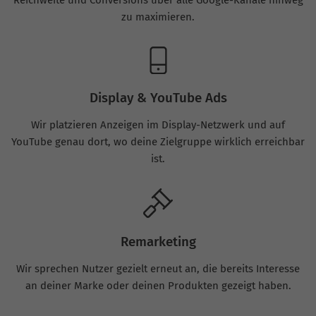
Reichweite und Conversions über alle Google-Kanäle hinweg
zu maximieren.
Display & YouTube Ads
Wir platzieren Anzeigen im Display-Netzwerk und auf
YouTube genau dort, wo deine Zielgruppe wirklich erreichbar
ist.
Remarketing
Wir sprechen Nutzer gezielt erneut an, die bereits Interesse
an deiner Marke oder deinen Produkten gezeigt haben.