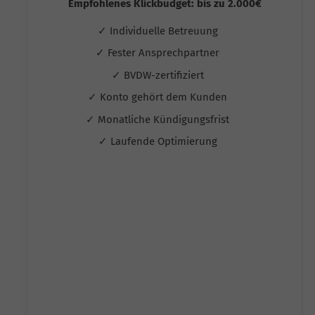
Empfohlenes Klickbudget: bis zu 2.000€
✓ Individuelle Betreuung
✓ Fester Ansprechpartner
✓ BVDW-zertifiziert
✓ Konto gehört dem Kunden
✓ Monatliche Kündigungsfrist
✓ Laufende Optimierung