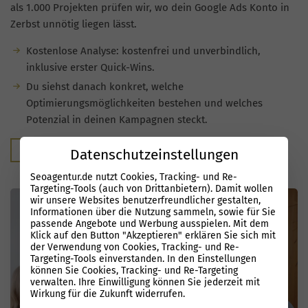
als 1.000 Projekten prüfen wir, wo dein Google Ads Konto in
Zerbst unnötig liegen lässt.
Kostenlose Analyse: kostenfrei und unverbindlich,
inklusive erster Quick-Wins.
Du siehst danach konkret, welche
Optimierungsmöglichkeiten bestehen und welches
Potenzial in deinen Kampagnen steckt.
Kostenloser Audit
Datenschutzeinstellungen
Seoagentur.de nutzt Cookies, Tracking- und Re-
Targeting-Tools (auch von Drittanbietern). Damit wollen
wir unsere Websites benutzerfreundlicher gestalten,
Informationen über die Nutzung sammeln, sowie für Sie
passende Angebote und Werbung ausspielen. Mit dem
Klick auf den Button "Akzeptieren" erklären Sie sich mit
der Verwendung von Cookies, Tracking- und Re-
Targeting-Tools einverstanden. In den Einstellungen
können Sie Cookies, Tracking- und Re-Targeting
verwalten. Ihre Einwilligung können Sie jederzeit mit
Wirkung für die Zukunft widerrufen.