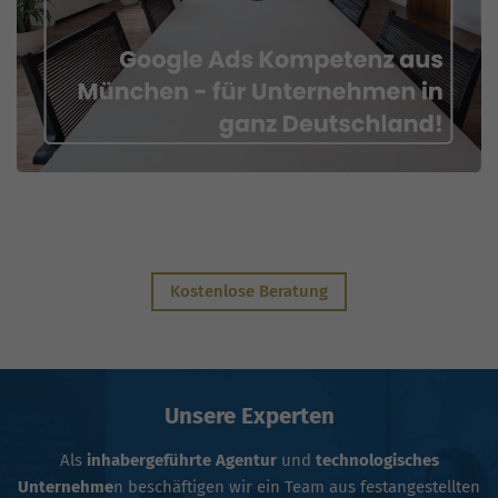
Kostenlose Beratung
Unsere Experten
Als
inhabergeführte Agentur
und
technologisches
Unternehme
n beschäftigen wir ein Team aus festangestellten