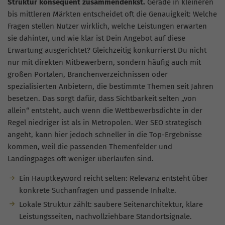
Struktur konsequent zusammendenkst.
Gerade in kleineren
bis mittleren Märkten entscheidet oft die Genauigkeit: Welche
Fragen stellen Nutzer wirklich, welche Leistungen erwarten
sie dahinter, und wie klar ist Dein Angebot auf diese
Erwartung ausgerichtet? Gleichzeitig konkurrierst Du nicht
nur mit direkten Mitbewerbern, sondern häufig auch mit
großen Portalen, Branchenverzeichnissen oder
spezialisierten Anbietern, die bestimmte Themen seit Jahren
besetzen. Das sorgt dafür, dass Sichtbarkeit selten „von
allein“ entsteht, auch wenn die Wettbewerbsdichte in der
Regel niedriger ist als in Metropolen. Wer SEO strategisch
angeht, kann hier jedoch schneller in die Top-Ergebnisse
kommen, weil die passenden Themenfelder und
Landingpages oft weniger überlaufen sind.
Ein Hauptkeyword reicht selten: Relevanz entsteht über
konkrete Suchanfragen und passende Inhalte.
Lokale Struktur zählt: saubere Seitenarchitektur, klare
Leistungsseiten, nachvollziehbare Standortsignale.