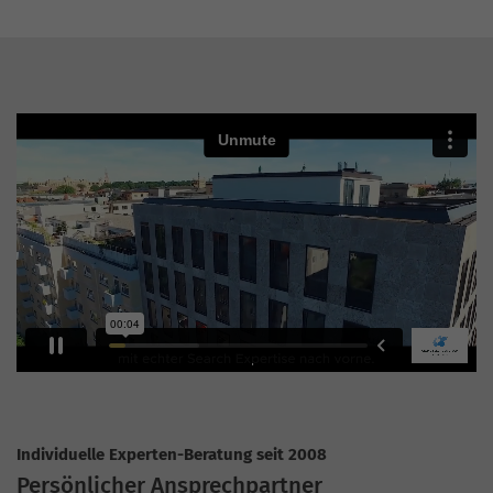
Individuelle Experten-Beratung seit 2008
Persönlicher Ansprechpartner