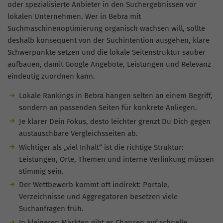
oder spezialisierte Anbieter in den Suchergebnissen vor
lokalen Unternehmen. Wer in Bebra mit
Suchmaschinenoptimierung organisch wachsen will, sollte
deshalb konsequent von der Suchintention ausgehen, klare
Schwerpunkte setzen und die lokale Seitenstruktur sauber
aufbauen, damit Google Angebote, Leistungen und Relevanz
eindeutig zuordnen kann.
Lokale Rankings in Bebra hängen selten an einem Begriff,
sondern an passenden Seiten für konkrete Anliegen.
Je klarer Dein Fokus, desto leichter grenzt Du Dich gegen
austauschbare Vergleichsseiten ab.
Wichtiger als „viel Inhalt“ ist die richtige Struktur:
Leistungen, Orte, Themen und interne Verlinkung müssen
stimmig sein.
Der Wettbewerb kommt oft indirekt: Portale,
Verzeichnisse und Aggregatoren besetzen viele
Suchanfragen früh.
In kleineren Märkten gibt es Chancen auf schnelle