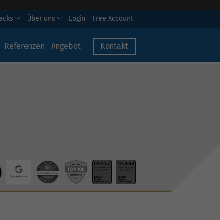
hecks
Über uns
Login
Free Account
Referenzen
Angebot
Kontakt