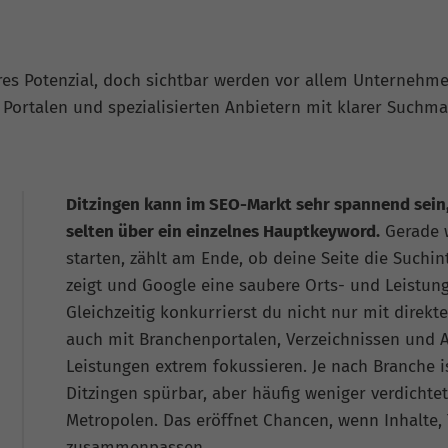
es Potenzial, doch sichtbar werden vor allem Unternehme
 Portalen und spezialisierten Anbietern mit klarer Suchm
Ditzingen kann im SEO-Markt sehr spannend sein,
selten über ein einzelnes Hauptkeyword.
Gerade w
starten, zählt am Ende, ob deine Seite die Suchinte
zeigt und Google eine saubere Orts- und Leistung
Gleichzeitig konkurrierst du nicht nur mit direk
auch mit Branchenportalen, Verzeichnissen und A
Leistungen extrem fokussieren. Je nach Branche i
Ditzingen spürbar, aber häufig weniger verdichte
Metropolen. Das eröffnet Chancen, wenn Inhalte, 
zusammenpassen.