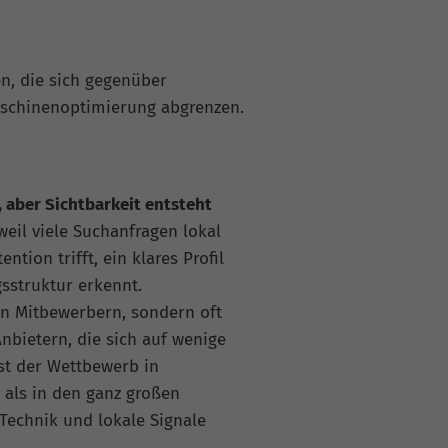
n, die sich gegenüber
aschinenoptimierung abgrenzen.
 aber Sichtbarkeit entsteht
eil viele Suchanfragen lokal
ntion trifft, ein klares Profil
sstruktur erkennt.
ten Mitbewerbern, sondern oft
nbietern, die sich auf wenige
st der Wettbewerb in
t als in den ganz großen
Technik und lokale Signale