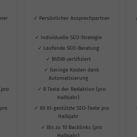
tner
✓ Persönlicher Ansprechpartner
e
✓ Individuelle SEO-Strategie
✓ Laufende SEO-Beratung
✓ BVDW-zertifiziert
✓ Geringe Kosten dank
Automatisierung
(pro
✓ 8 Texte der Redaktion (pro
Halbjahr)
pro
✓ 60 KI-gestützte SEO-Texte pro
Halbjahr
✓ Bis zu 10 Backlinks (pro
Halbjahr)