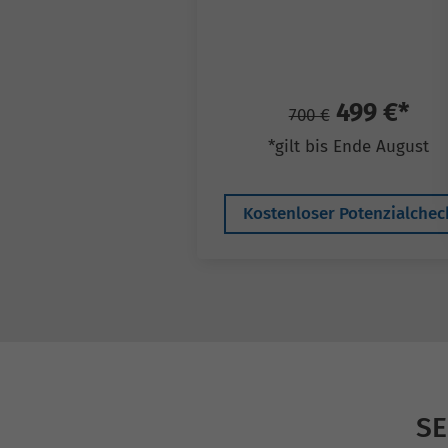
499 €*
700 €
*gilt bis Ende August
Kostenloser Potenzialchec
SE