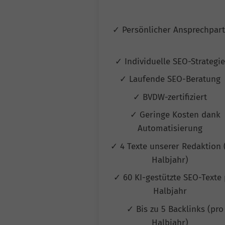
✓ Persönlicher Ansprechpar
✓ Individuelle SEO-Strategi
✓ Laufende SEO-Beratung
✓ BVDW-zertifiziert
✓ Geringe Kosten dank
Automatisierung
✓ 4 Texte unserer Redaktion 
Halbjahr)
✓ 60 KI-gestützte SEO-Texte 
Halbjahr
✓ Bis zu 5 Backlinks (pro
Halbjahr)