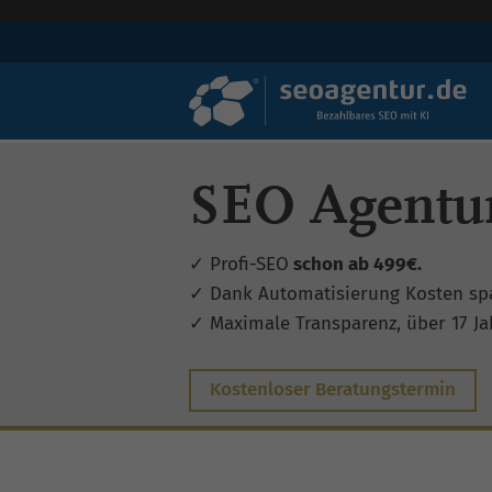
SEO Agentur
✓ Profi-SEO
schon ab 499€.
✓ Dank Automatisierung Kosten sp
✓ Maximale Transparenz, über 17 Jah
Kostenloser Beratungstermin