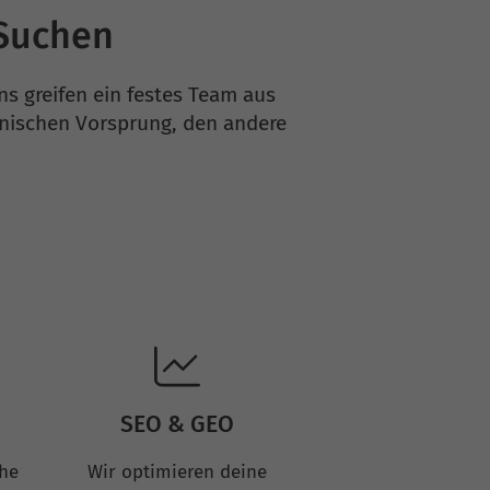
-Suchen
uns greifen ein festes Team aus
chnischen Vorsprung, den andere
SEO & GEO
che
Wir optimieren deine