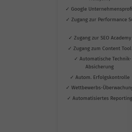
✓ Google Unternehmensprof
✓ Zugang zur Performance S
✓ Zugang zur SEO Academ
✓ Zugang zum Content Too
✓ Automatische Technik-
Absicherung
✓ Autom. Erfolgskontrolle
✓ Wettbewerbs-Überwachu
✓ Automatisiertes Reportin