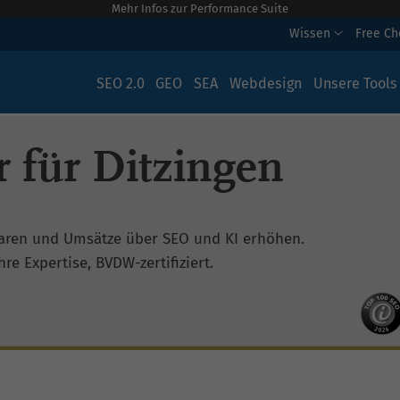
Mehr Infos zur Performance Suite
Wissen
Free C
SEO 2.0
GEO
SEA
Webdesign
Unsere Tools
 für Ditzingen
aren und Umsätze über SEO und KI erhöhen.
re Expertise, BVDW-zertifiziert.