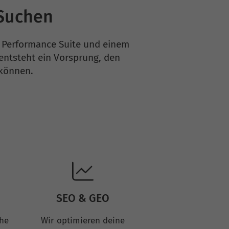
-Suchen
er Performance Suite und einem
ntsteht ein Vorsprung, den
 können.
SEO & GEO
che
Wir optimieren deine