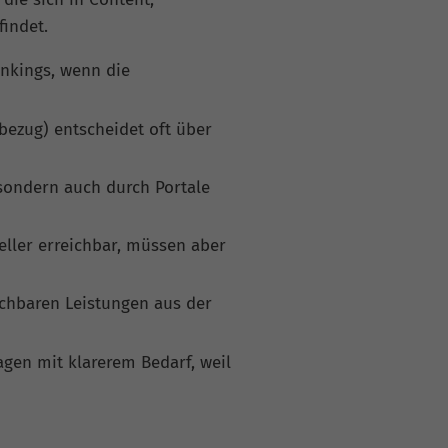
findet.
ankings, wenn die
sbezug) entscheidet oft über
sondern auch durch Portale
eller erreichbar, müssen aber
ichbaren Leistungen aus der
agen mit klarerem Bedarf, weil