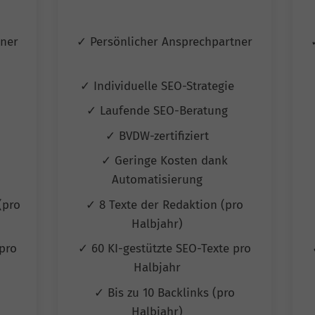
tner
✓ Persönlicher Ansprechpartner
e
✓ Individuelle SEO-Strategie
✓ Laufende SEO-Beratung
✓ BVDW-zertifiziert
✓ Geringe Kosten dank
Automatisierung
(pro
✓ 8 Texte der Redaktion (pro
Halbjahr)
pro
✓ 60 KI-gestützte SEO-Texte pro
Halbjahr
✓ Bis zu 10 Backlinks (pro
Halbjahr)