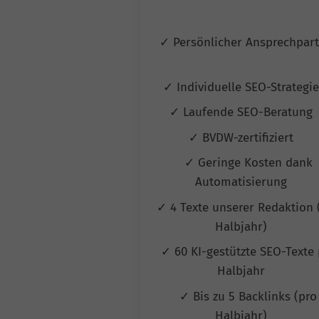
✓ Persönlicher Ansprechpar
✓ Individuelle SEO-Strategi
✓ Laufende SEO-Beratung
✓ BVDW-zertifiziert
✓ Geringe Kosten dank
Automatisierung
✓ 4 Texte unserer Redaktion 
Halbjahr)
✓ 60 KI-gestützte SEO-Texte 
Halbjahr
✓ Bis zu 5 Backlinks (pro
Halbjahr)