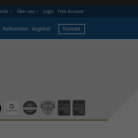
hecks
Über uns
Login
Free Account
Referenzen
Angebot
Kontakt