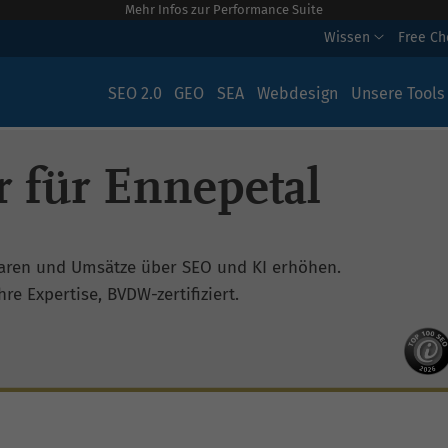
Mehr Infos zur Performance Suite
Wissen
Free C
SEO 2.0
GEO
SEA
Webdesign
Unsere Tools
 für Ennepetal
aren und Umsätze über SEO und KI erhöhen.
re Expertise, BVDW-zertifiziert.