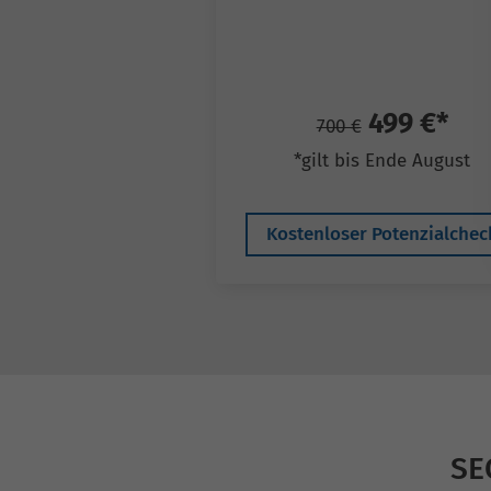
499 €*
700 €
*gilt bis Ende August
Kostenloser Potenzialchec
SE