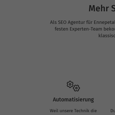
Mehr S
Als SEO Agentur für Ennepetal
festen Experten-Team beko
klassis
Automatisierung
Weil unsere Technik die
Du