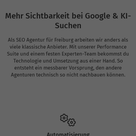
Mehr Sichtbarkeit bei Google & KI-
Suchen
Als SEO Agentur für Freiburg arbeiten wir anders als
viele klassische Anbieter. Mit unserer Performance
Suite und einem festen Experten-Team bekommst du
Technologie und Umsetzung aus einer Hand. So
entsteht ein messbarer Vorsprung, den andere
Agenturen technisch so nicht nachbauen können.
Automatisierung