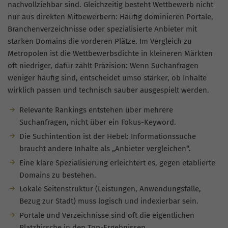
nachvollziehbar sind. Gleichzeitig besteht Wettbewerb nicht
nur aus direkten Mitbewerbern: Häufig dominieren Portale,
Branchenverzeichnisse oder spezialisierte Anbieter mit
starken Domains die vorderen Plätze. Im Vergleich zu
Metropolen ist die Wettbewerbsdichte in kleineren Märkten
oft niedriger, dafür zählt Präzision: Wenn Suchanfragen
weniger häufig sind, entscheidet umso stärker, ob Inhalte
wirklich passen und technisch sauber ausgespielt werden.
Relevante Rankings entstehen über mehrere
Suchanfragen, nicht über ein Fokus-Keyword.
Die Suchintention ist der Hebel: Informationssuche
braucht andere Inhalte als „Anbieter vergleichen“.
Eine klare Spezialisierung erleichtert es, gegen etablierte
Domains zu bestehen.
Lokale Seitenstruktur (Leistungen, Anwendungsfälle,
Bezug zur Stadt) muss logisch und indexierbar sein.
Portale und Verzeichnisse sind oft die eigentlichen
Platzhirsche in den Top-Ergebnissen.