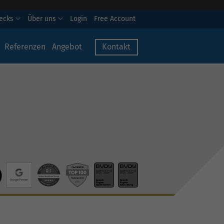
hecks
Über uns
Login
Free Account
Referenzen
Angebot
Kontakt