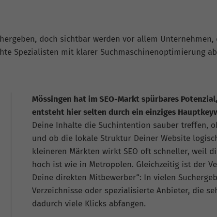
 hergeben, doch sichtbar werden vor allem Unternehmen, 
chte Spezialisten mit klarer Suchmaschinenoptimierung ab
Mössingen hat im SEO-Markt spürbares Potenzial,
entsteht hier selten durch ein einziges Hauptkey
Deine Inhalte die Suchintention sauber treffen, o
und ob die lokale Struktur Deiner Website logisc
kleineren Märkten wirkt SEO oft schneller, weil 
hoch ist wie in Metropolen. Gleichzeitig ist der V
Deine direkten Mitbewerber“: In vielen Suchergeb
Verzeichnisse oder spezialisierte Anbieter, die 
dadurch viele Klicks abfangen.