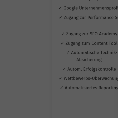
✓ Google Unternehmensprof
✓ Zugang zur Performance S
✓ Zugang zur SEO Academ
✓ Zugang zum Content Too
✓ Automatische Technik-
Absicherung
✓ Autom. Erfolgskontrolle
✓ Wettbewerbs-Überwachu
✓ Automatisiertes Reportin