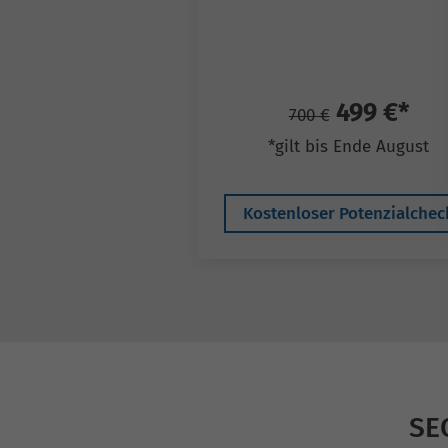
499 €*
700 €
*gilt bis Ende August
Kostenloser Potenzialchec
SE