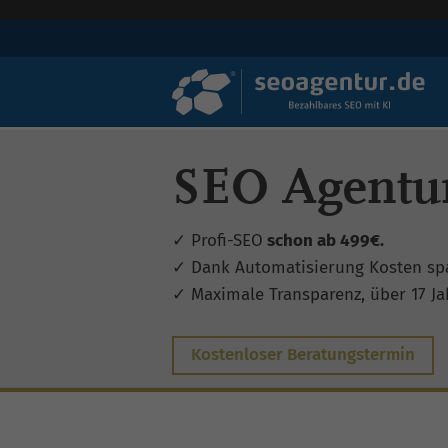
SEO Agentur
✓ Profi-SEO
schon ab 499€.
✓ Dank Automatisierung Kosten sp
✓ Maximale Transparenz, über 17 Jah
Kostenloser Beratungstermin