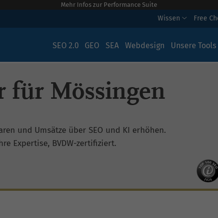
Mehr Infos zur Performance Suite
Wissen
Free C
SEO 2.0
GEO
SEA
Webdesign
Unsere Tools
 für Mössingen
aren und Umsätze über SEO und KI erhöhen.
re Expertise, BVDW-zertifiziert.