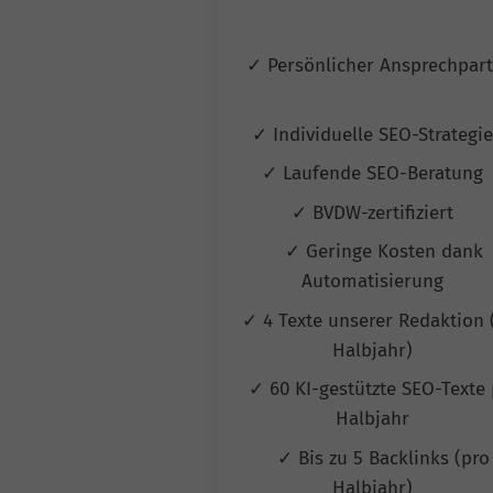
✓ Persönlicher Ansprechpar
✓ Individuelle SEO-Strategi
✓ Laufende SEO-Beratung
✓ BVDW-zertifiziert
✓ Geringe Kosten dank
Automatisierung
✓ 4 Texte unserer Redaktion 
Halbjahr)
✓ 60 KI-gestützte SEO-Texte 
Halbjahr
✓ Bis zu 5 Backlinks (pro
Halbjahr)