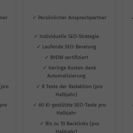
tner
✓ Persönlicher Ansprechpartner
e
✓ Individuelle SEO-Strategie
✓ Laufende SEO-Beratung
✓ BVDW-zertifiziert
✓ Geringe Kosten dank
Automatisierung
(pro
✓ 8 Texte der Redaktion (pro
Halbjahr)
pro
✓ 60 KI-gestützte SEO-Texte pro
Halbjahr
✓ Bis zu 10 Backlinks (pro
Halbjahr)