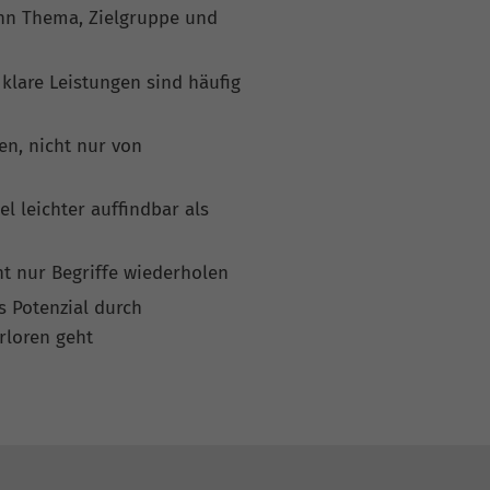
nn Thema, Zielgruppe und
 klare Leistungen sind häufig
n, nicht nur von
el leichter auffindbar als
t nur Begriffe wiederholen
s Potenzial durch
rloren geht