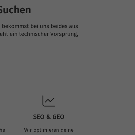
-Suchen
Du bekommst bei uns beides aus
eht ein technischer Vorsprung,
SEO & GEO
che
Wir optimieren deine