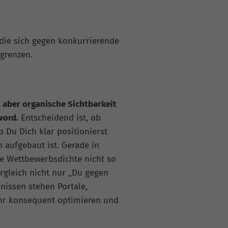
die sich gegen konkurrierende
grenzen.
 aber organische Sichtbarkeit
word.
Entscheidend ist, ob
b Du Dich klar positionierst
h aufgebaut ist. Gerade in
die Wettbewerbsdichte nicht so
ergleich nicht nur „Du gegen
nissen stehen Portale,
sehr konsequent optimieren und