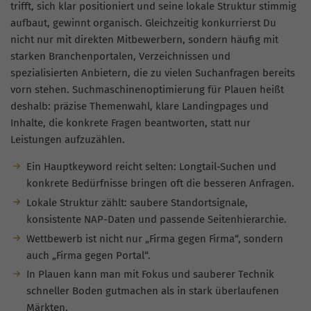
trifft, sich klar positioniert und seine lokale Struktur stimmig
aufbaut, gewinnt organisch. Gleichzeitig konkurrierst Du
nicht nur mit direkten Mitbewerbern, sondern häufig mit
starken Branchenportalen, Verzeichnissen und
spezialisierten Anbietern, die zu vielen Suchanfragen bereits
vorn stehen. Suchmaschinenoptimierung für Plauen heißt
deshalb: präzise Themenwahl, klare Landingpages und
Inhalte, die konkrete Fragen beantworten, statt nur
Leistungen aufzuzählen.
Ein Hauptkeyword reicht selten: Longtail-Suchen und
konkrete Bedürfnisse bringen oft die besseren Anfragen.
Lokale Struktur zählt: saubere Standortsignale,
konsistente NAP-Daten und passende Seitenhierarchie.
Wettbewerb ist nicht nur „Firma gegen Firma“, sondern
auch „Firma gegen Portal“.
In Plauen kann man mit Fokus und sauberer Technik
schneller Boden gutmachen als in stark überlaufenen
Märkten.