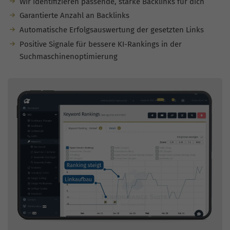
Wir identifizieren passende, starke Backlinks für dich
Garantierte Anzahl an Backlinks
Automatische Erfolgsauswertung der gesetzten Links
Positive Signale für bessere KI-Rankings in der
Suchmaschinenoptimierung