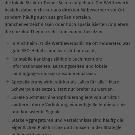
die lokale Struktur Deiner Seiten aufgebaut. Der Wettbewerb
besteht dabei nicht nur aus direkten Mitbewerbern vor Ort,
sondern häufig auch aus großen Portalen,
Branchenverzeichnissen oder hoch spezialisierten Anbietern,
die einzelne Themen sehr konsequent besetzen.
In Puchheim ist die Wettbewerbsdichte oft moderater, was
gute SEO-Hebel schneller sichtbar macht.
Für stabile Rankings zählt die Suchintention:
Informationsseiten, Leistungsseiten und lokale
Landingpages müssen zusammenpassen.
Spezialisierung wirkt stärker als „alles für alle“: klare
Schwerpunkte setzen, statt nur breiter zu werden.
Lokale Suchmaschinenoptimierung lebt von Struktur:
saubere interne Verlinkung, eindeutige Seitenhierarchie
und konsistente Signale.
Starke Aggregatoren und Verzeichnisse sind häufig die
eigentlichen Platzhirsche und müssen in der Strategie
mitgedacht werden.