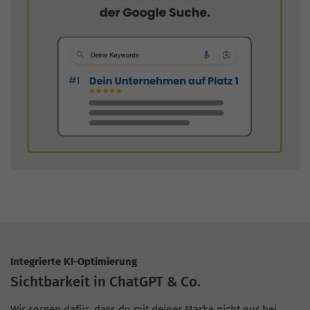
Integrierte KI-Optimierung
Sichtbarkeit in ChatGPT & Co.
Wir sorgen dafür, dass du mit deiner Marke nicht nur bei