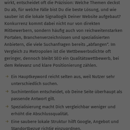
wirkt, entscheidet oft die Präzision: Welche Themen deckst
Du ab, für welche Fälle bist Du die beste Lösung, und wie
sauber ist die lokale Signallogik Deiner Website aufgebaut?
Konkurrenz kommt dabei nicht nur von direkten
Mitbewerbern, sondern häufig auch von reichweitenstarken
Portalen, Branchenverzeichnissen und spezialisierten
Anbietern, die viele Suchanfragen bereits „abfangen“. Im
Vergleich zu Metropolen ist die Wettbewerbsdichte oft
geringer, dennoch bleibt SEO ein Qualitätswettbewerb, bei
dem Relevanz und klare Positionierung zählen.
Ein Hauptkeyword reicht selten aus, weil Nutzer sehr
unterschiedlich suchen.
Suchintention entscheidet, ob Deine Seite überhaupt als
passende Antwort gilt.
Spezialisierung macht Dich vergleichbar weniger und
erhöht die Abschlussqualität.
Eine saubere lokale Struktur hilft Google, Angebot und
Standortbezug richtig einzuordnen.