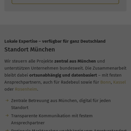
Lokale Expertise – verfügbar für ganz Deutschland
Standort München
Wir steuern alle Projekte
zentral aus München
und
unterstützen Unternehmen bundesweit. Die Zusammenarbeit
bleibt dabei
ortsunabhängig und datenbasiert
– mit festen
Ansprechpartnern, auch für Radebeul sowie für
Bonn
,
Kassel
oder
Rosenheim
.
Zentrale Betreuung aus München, digital für jeden
Standort
Transparente Kommunikation mit festem
Ansprechpartner
Regionale Marktanalyse unabhängig vom Agenturstandort