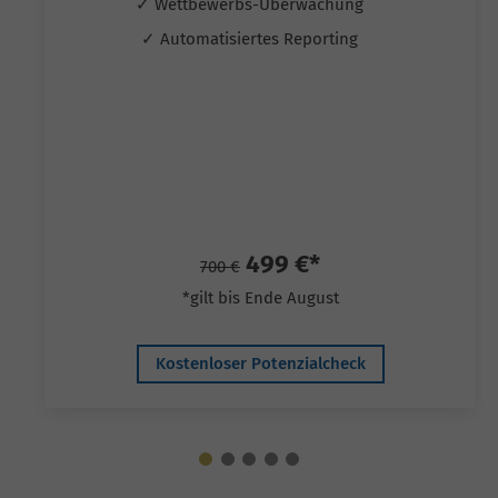
✓ Wettbewerbs-Überwachung
✓ Automatisiertes Reporting
499 €*
700 €
*gilt bis Ende August
Kostenloser Potenzialcheck