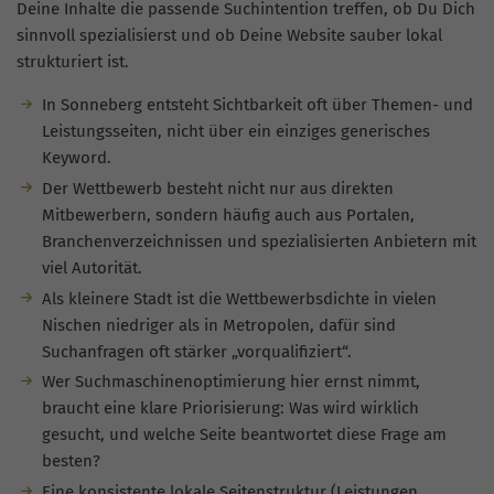
Deine Inhalte die passende Suchintention treffen, ob Du Dich
sinnvoll spezialisierst und ob Deine Website sauber lokal
strukturiert ist.
In Sonneberg entsteht Sichtbarkeit oft über Themen- und
Leistungsseiten, nicht über ein einziges generisches
Keyword.
Der Wettbewerb besteht nicht nur aus direkten
Mitbewerbern, sondern häufig auch aus Portalen,
Branchenverzeichnissen und spezialisierten Anbietern mit
viel Autorität.
Als kleinere Stadt ist die Wettbewerbsdichte in vielen
Nischen niedriger als in Metropolen, dafür sind
Suchanfragen oft stärker „vorqualifiziert“.
Wer Suchmaschinenoptimierung hier ernst nimmt,
braucht eine klare Priorisierung: Was wird wirklich
gesucht, und welche Seite beantwortet diese Frage am
besten?
Eine konsistente lokale Seitenstruktur (Leistungen,