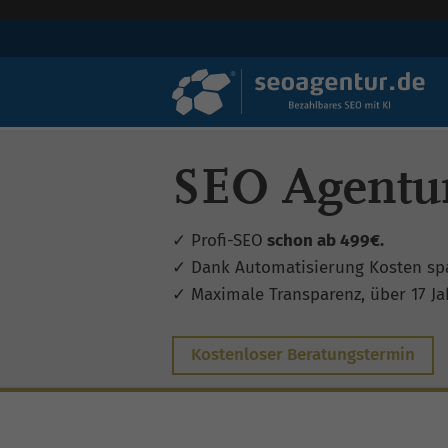
SEO Agentur
✓ Profi-SEO
schon ab 499€.
✓ Dank Automatisierung Kosten sp
✓ Maximale Transparenz, über 17 Jah
Kostenloser Beratungstermin