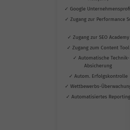
✓ Google Unternehmensprof
✓ Zugang zur Performance S
✓ Zugang zur SEO Academ
✓ Zugang zum Content Too
✓ Automatische Technik-
Absicherung
✓ Autom. Erfolgskontrolle
✓ Wettbewerbs-Überwachu
✓ Automatisiertes Reportin