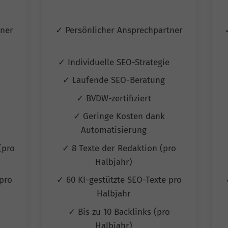
tner
✓ Persönlicher Ansprechpartner
e
✓ Individuelle SEO-Strategie
✓ Laufende SEO-Beratung
✓ BVDW-zertifiziert
✓ Geringe Kosten dank
Automatisierung
(pro
✓ 8 Texte der Redaktion (pro
Halbjahr)
pro
✓ 60 KI-gestützte SEO-Texte pro
Halbjahr
✓ Bis zu 10 Backlinks (pro
Halbjahr)