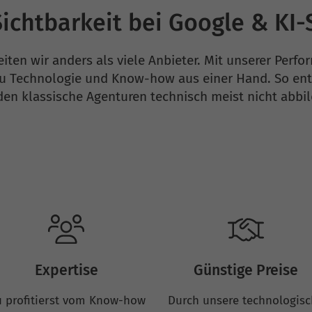
ichtbarkeit bei Google & KI
eiten wir anders als viele Anbieter. Mit unserer Perf
Technologie und Know-how aus einer Hand. So ents
den klassische Agenturen technisch meist nicht abbi
Expertise
Günstige Preise
 profitierst vom Know-how
Durch unsere technologis