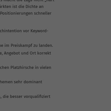
ärkten ist die Dichte an
 Positionierungen schneller
uchintention vor Keyword-
hne im Preiskampf zu landen.
le, Angebot und Ort korrekt
ichen Platzhirsche in vielen
Themen sehr dominant
die besser vorqualifiziert