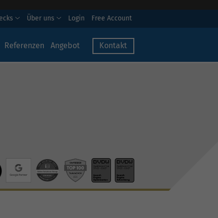
hecks
Über uns
Login
Free Account
Referenzen
Angebot
Kontakt