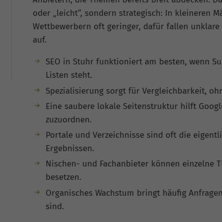
oder „leicht“, sondern strategisch: In kleineren M
Wettbewerbern oft geringer, dafür fallen unklare
auf.
SEO in Stuhr funktioniert am besten, wenn S
Listen steht.
Spezialisierung sorgt für Vergleichbarkeit, o
Eine saubere lokale Seitenstruktur hilft Goog
zuzuordnen.
Portale und Verzeichnisse sind oft die eigentl
Ergebnissen.
Nischen- und Fachanbieter können einzelne 
besetzen.
Organisches Wachstum bringt häufig Anfragen, 
sind.