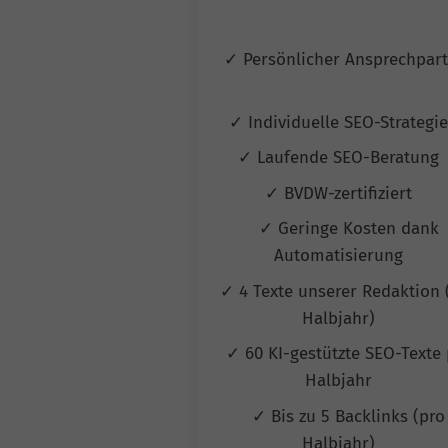
✓ Persönlicher Ansprechpar
✓ Individuelle SEO-Strategi
✓ Laufende SEO-Beratung
✓ BVDW-zertifiziert
✓ Geringe Kosten dank
Automatisierung
✓ 4 Texte unserer Redaktion 
Halbjahr)
✓ 60 KI-gestützte SEO-Texte 
Halbjahr
✓ Bis zu 5 Backlinks (pro
Halbjahr)