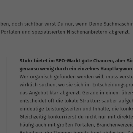
eben, doch sichtbar wirst Du nur, wenn Deine Suchmaschi
Portalen und spezialisierten Nischenanbietern abgrenzt.
Stuhr bietet im SEO-Markt gute Chancen, aber Sic
genauso wenig durch ein einzelnes Hauptkeyword 
Wer organisch gefunden werden will, muss vers
wirklich suchen, wo sie sich im Entscheidungspr
das Angebot klar abgrenzt. Gerade in einem übe
entscheidet oft die lokale Struktur: sauber aufge
eindeutige Leistungsseiten und Inhalte, die konk
Gleichzeitig konkurrierst du nicht nur mit direk
häufig auch mit großen Portalen, Branchenverzeic
Anbietern, die Themen bereits breit abdecken. Da