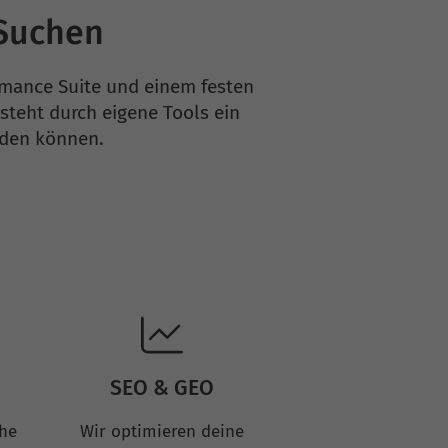
-Suchen
ormance Suite und einem festen
teht durch eigene Tools ein
lden können.
SEO & GEO
che
Wir optimieren deine