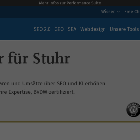
Mehr Infos zur Performance Suite
Wissen
Free C
SEO 2.0
GEO
SEA
Webdesign
Unsere Tools
 für Stuhr
aren und Umsätze über SEO und KI erhöhen.
re Expertise, BVDW-zertifiziert.