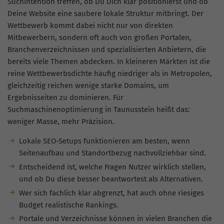
Suchintention treffen, ob Du Dich klar positionierst und ob
Deine Website eine saubere lokale Struktur mitbringt. Der
Wettbewerb kommt dabei nicht nur von direkten
Mitbewerbern, sondern oft auch von großen Portalen,
Branchenverzeichnissen und spezialisierten Anbietern, die
bereits viele Themen abdecken. In kleineren Märkten ist die
reine Wettbewerbsdichte häufig niedriger als in Metropolen,
gleichzeitig reichen wenige starke Domains, um
Ergebnisseiten zu dominieren. Für
Suchmaschinenoptimierung in Taunusstein heißt das:
weniger Masse, mehr Präzision.
Lokale SEO-Setups funktionieren am besten, wenn
Seitenaufbau und Standortbezug nachvollziehbar sind.
Entscheidend ist, welche Fragen Nutzer wirklich stellen,
und ob Du diese besser beantwortest als Alternativen.
Wer sich fachlich klar abgrenzt, hat auch ohne riesiges
Budget realistische Rankings.
Portale und Verzeichnisse können in vielen Branchen die