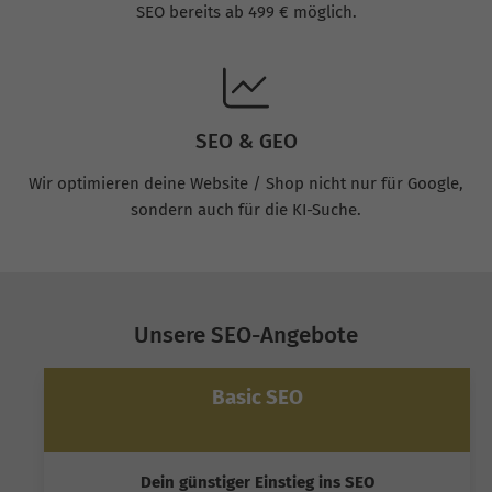
SEO bereits ab 499 € möglich.
SEO & GEO
Wir optimieren deine Website / Shop nicht nur für Google,
sondern auch für die KI-Suche.
Unsere SEO-Angebote
Basic SEO
Dein günstiger Einstieg ins SEO