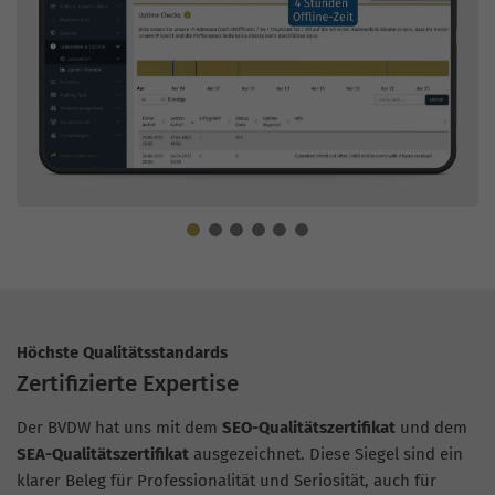
Höchste Qualitätsstandards
Zertifizierte Expertise
Der BVDW hat uns mit dem
SEO-Qualitätszertifikat
und dem
SEA-Qualitätszertifikat
ausgezeichnet. Diese Siegel sind ein
klarer Beleg für Professionalität und Seriosität, auch für