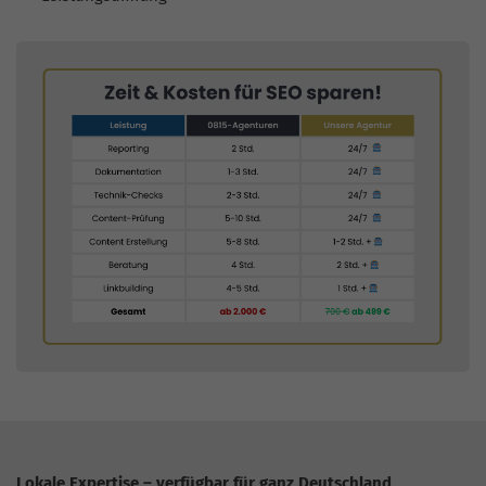
Lokale Expertise – verfügbar für ganz Deutschland