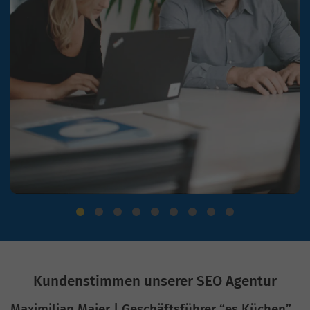
Kundenstimmen unserer SEO Agentur
Maximilian Maier | Geschäftsführer “es Küchen”