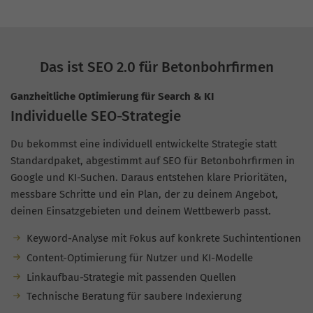
Das ist SEO 2.0 für Betonbohrfirmen
Ganzheitliche Optimierung für Search & KI
Individuelle SEO-Strategie
Du bekommst eine individuell entwickelte Strategie statt
Standardpaket, abgestimmt auf SEO für Betonbohrfirmen in
Google und KI-Suchen. Daraus entstehen klare Prioritäten,
messbare Schritte und ein Plan, der zu deinem Angebot,
deinen Einsatzgebieten und deinem Wettbewerb passt.
Keyword-Analyse mit Fokus auf konkrete Suchintentionen
Content-Optimierung für Nutzer und KI-Modelle
Linkaufbau-Strategie mit passenden Quellen
Technische Beratung für saubere Indexierung