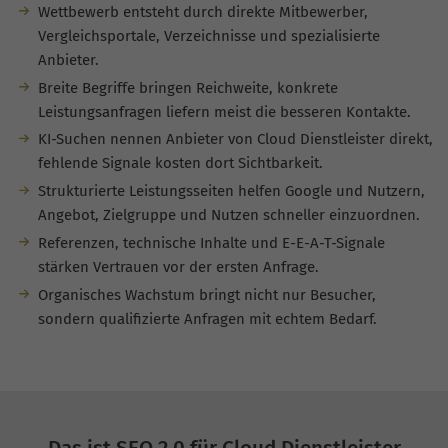
Wettbewerb entsteht durch direkte Mitbewerber,
Vergleichsportale, Verzeichnisse und spezialisierte
Anbieter.
Breite Begriffe bringen Reichweite, konkrete
Leistungsanfragen liefern meist die besseren Kontakte.
KI-Suchen nennen Anbieter von Cloud Dienstleister direkt,
fehlende Signale kosten dort Sichtbarkeit.
Strukturierte Leistungsseiten helfen Google und Nutzern,
Angebot, Zielgruppe und Nutzen schneller einzuordnen.
Referenzen, technische Inhalte und E-E-A-T-Signale
stärken Vertrauen vor der ersten Anfrage.
Organisches Wachstum bringt nicht nur Besucher,
sondern qualifizierte Anfragen mit echtem Bedarf.
Das ist SEO 2.0 für Cloud Dienstleister