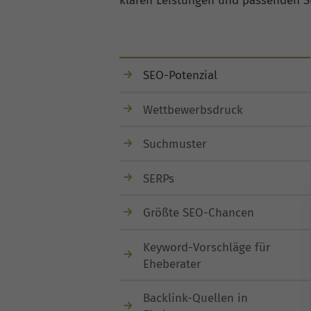
klaren Leistungen und passenden Su
SEO-Potenzial
Wettbewerbsdruck
Suchmuster
SERPs
Größte SEO-Chancen
Keyword-Vorschläge für
Eheberater
Backlink-Quellen in