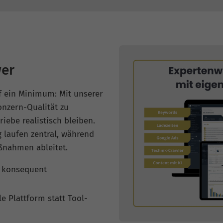
er
f ein Minimum: Mit unserer
nzern-Qualität zu
iebe realistisch bleiben.
 laufen zentral, während
ßnahmen ableitet.
e konsequent
le Plattform statt Tool-