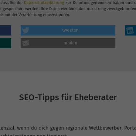
 dass Sie die
Datenschutzerklärung
zur Kenntnis genommen haben und dam
 gespeichert werden. Ihre Daten werden dabei nur streng zweckgebunden 
ch mit der Verarbeitung einverstanden.
tweeten
mailen
SEO-Tipps für Eheberater
tenzial, wenn du dich gegen regionale Wettbewerber, Porta