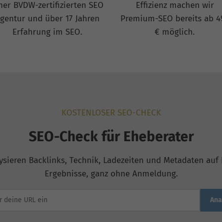
ner BVDW-zertifizierten SEO
Effizienz machen wir
gentur und über 17 Jahren
Premium-SEO bereits ab 4
Erfahrung im SEO.
€ möglich.
KOSTENLOSER SEO-CHECK
SEO-Check für Eheberater
ysieren Backlinks, Technik, Ladezeiten und Metadaten auf b
Ergebnisse, ganz ohne Anmeldung.
Ana