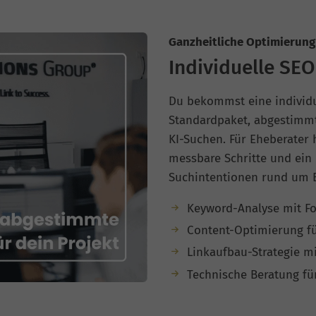
Ganzheitliche Optimierung 
Individuelle SEO
Du bekommst eine individue
Standardpaket, abgestimmt
KI-Suchen. Für Eheberater h
messbare Schritte und ein 
Suchintentionen rund um B
Keyword-Analyse mit Fo
Content-Optimierung fü
Linkaufbau-Strategie m
Technische Beratung fü