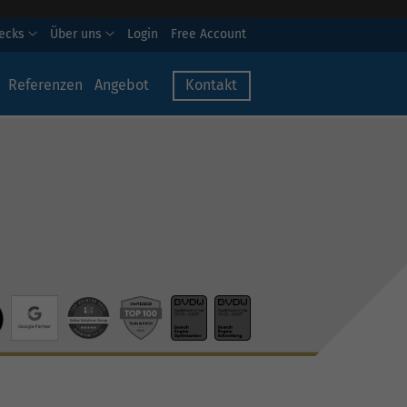
hecks
Über uns
Login
Free Account
Referenzen
Angebot
Kontakt