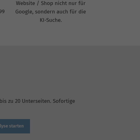
Website / Shop nicht nur für
99
Google, sondern auch für die
KI-Suche.
is zu 20 Unterseiten. Sofortige
lyse starten