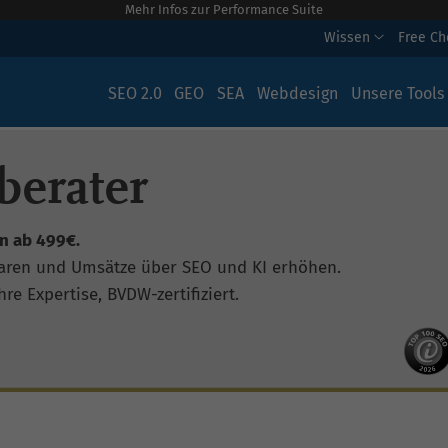
Mehr Infos zur Performance Suite
Wissen
Free C
SEO 2.0
GEO
SEA
Webdesign
Unsere Tools
berater
n ab 499€.
aren und Umsätze über SEO und KI erhöhen.
re Expertise, BVDW-zertifiziert.