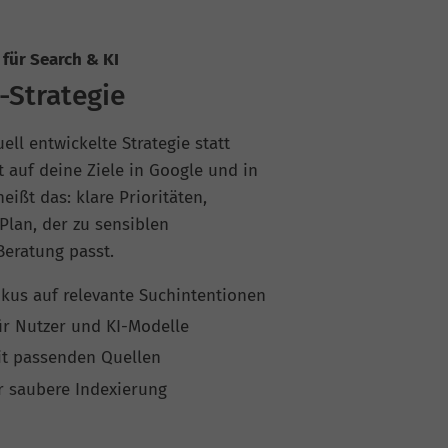
für Search & KI
-Strategie
ll entwickelte Strategie statt
 auf deine Ziele in Google und in
eißt das: klare Prioritäten,
Plan, der zu sensiblen
eratung passt.
kus auf relevante Suchintentionen
r Nutzer und KI-Modelle
it passenden Quellen
r saubere Indexierung