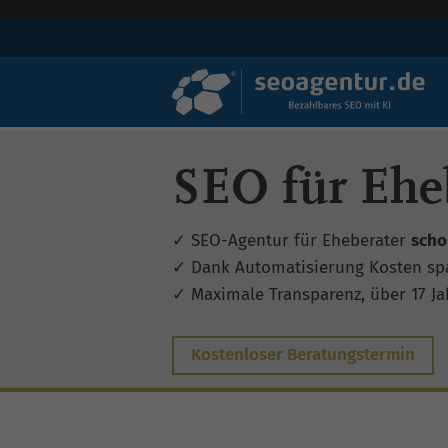
SEO für Ehe
✓ SEO-Agentur für Eheberater
scho
✓ Dank Automatisierung Kosten sp
✓ Maximale Transparenz, über 17 Jah
Kostenloser Beratungstermin