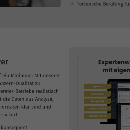
Technische Beratung fü
er
f ein Minimum: Mit unserer
nzern-Qualität zu
erater-Betriebe realistisch
t die Daten aus Analyse,
ioritäten klar sind und
rsickert.
e konsequent