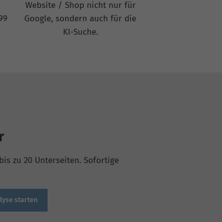
Website / Shop nicht nur für
99
Google, sondern auch für die
KI-Suche.
r
is zu 20 Unterseiten. Sofortige
lyse starten