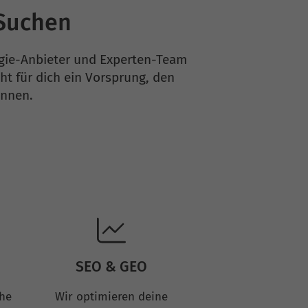
-Suchen
ogie-Anbieter und Experten-Team
ht für dich ein Vorsprung, den
önnen.
SEO & GEO
che
Wir optimieren deine