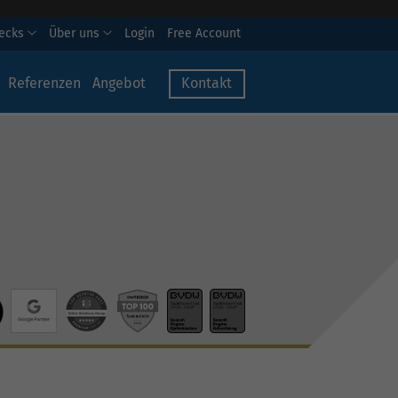
hecks
Über uns
Login
Free Account
Referenzen
Angebot
Kontakt