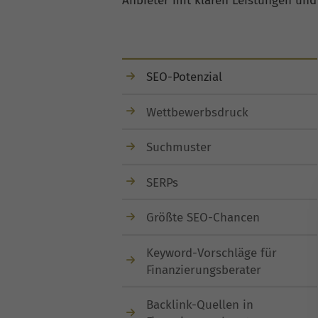
Anbieter mit klaren Leistungen und
SEO-Potenzial
Wettbewerbsdruck
Suchmuster
SERPs
Größte SEO-Chancen
Keyword-Vorschläge für
Finanzierungsberater
Backlink-Quellen in