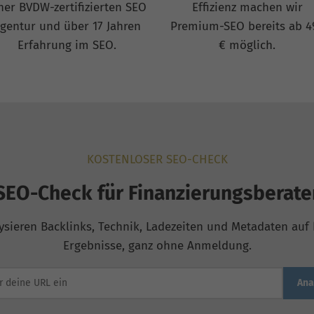
ner BVDW-zertifizierten SEO
Effizienz machen wir
gentur und über 17 Jahren
Premium-SEO bereits ab 4
Erfahrung im SEO.
€ möglich.
KOSTENLOSER SEO-CHECK
SEO-Check für Finanzierungsberate
ysieren Backlinks, Technik, Ladezeiten und Metadaten auf b
Ergebnisse, ganz ohne Anmeldung.
Ana