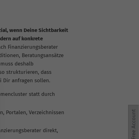
zial, wenn Deine Sichtbarkeit
ndern auf konkrete
ch Finanzierungsberater
ditionen, Beratungsansätze
 muss deshalb
o strukturieren, dass
 Dir anfragen sollen.
mencluster statt durch
 Portalen, Verzeichnissen
Free Account
nzierungsberater direkt,