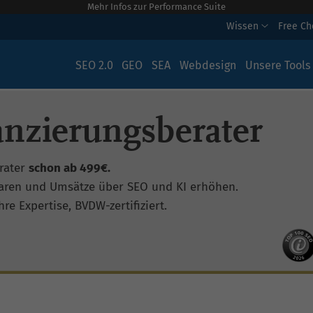
Mehr Infos zur Performance Suite
Wissen
Free C
SEO 2.0
GEO
SEA
Webdesign
Unsere Tools
anzierungsberater
rater
schon ab 499€.
aren und Umsätze über SEO und KI erhöhen.
re Expertise, BVDW-zertifiziert.