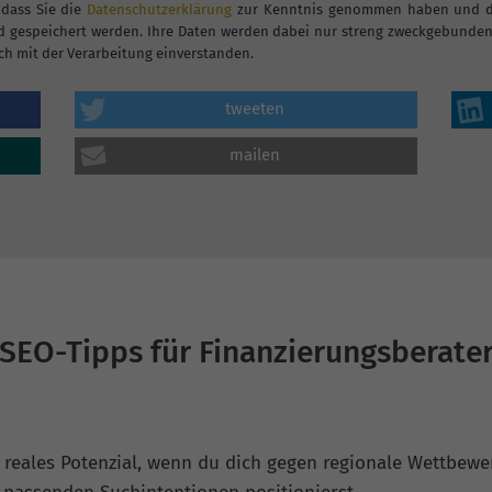
 dass Sie die
Datenschutzerklärung
zur Kenntnis genommen haben und dam
 gespeichert werden. Ihre Daten werden dabei nur streng zweckgebunden 
ch mit der Verarbeitung einverstanden.
tweeten
mailen
SEO-Tipps für Finanzierungsberate
 reales Potenzial, wenn du dich gegen regionale Wettbewer