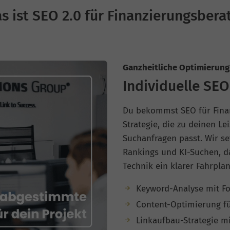
s ist SEO 2.0 für Finanzierungsbera
Ganzheitliche Optimierung 
Individuelle SEO
Du bekommst SEO für Finan
Strategie, die zu deinen L
Suchanfragen passt. Wir se
Rankings und KI-Suchen, d
Technik ein klarer Fahrplan
Keyword-Analyse mit Fo
Content-Optimierung fü
Linkaufbau-Strategie m