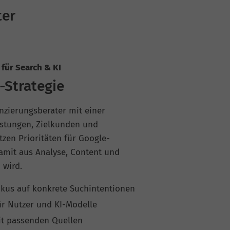
ter
für Search & KI
-Strategie
zierungsberater mit einer
eistungen, Zielkunden und
tzen Prioritäten für Google-
amit aus Analyse, Content und
 wird.
kus auf konkrete Suchintentionen
r Nutzer und KI-Modelle
it passenden Quellen