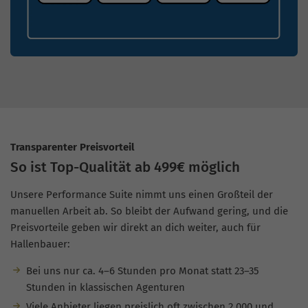
Transparenter Preisvorteil
So ist Top-Qualität ab 499€ möglich
Unsere Performance Suite nimmt uns einen Großteil der
manuellen Arbeit ab. So bleibt der Aufwand gering, und die
Preisvorteile geben wir direkt an dich weiter, auch für
Hallenbauer:
Bei uns nur ca. 4–6 Stunden pro Monat statt 23–35
Stunden in klassischen Agenturen
Viele Anbieter liegen preislich oft zwischen 2.000 und