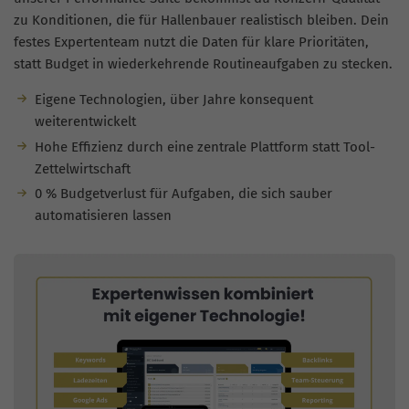
zu Konditionen, die für Hallenbauer realistisch bleiben. Dein
festes Expertenteam nutzt die Daten für klare Prioritäten,
statt Budget in wiederkehrende Routineaufgaben zu stecken.
Eigene Technologien, über Jahre konsequent
weiterentwickelt
Hohe Effizienz durch eine zentrale Plattform statt Tool-
Zettelwirtschaft
0 % Budgetverlust für Aufgaben, die sich sauber
automatisieren lassen