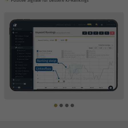
Positive Signale für bessere KI-Rankings