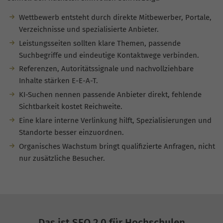
Wettbewerb entsteht durch direkte Mitbewerber, Portale,
Verzeichnisse und spezialisierte Anbieter.
Leistungsseiten sollten klare Themen, passende
Suchbegriffe und eindeutige Kontaktwege verbinden.
Referenzen, Autoritätssignale und nachvollziehbare
Inhalte stärken E-E-A-T.
KI-Suchen nennen passende Anbieter direkt, fehlende
Sichtbarkeit kostet Reichweite.
Eine klare interne Verlinkung hilft, Spezialisierungen und
Standorte besser einzuordnen.
Organisches Wachstum bringt qualifizierte Anfragen, nicht
nur zusätzliche Besucher.
Das ist SEO 2.0 für Hochschulen