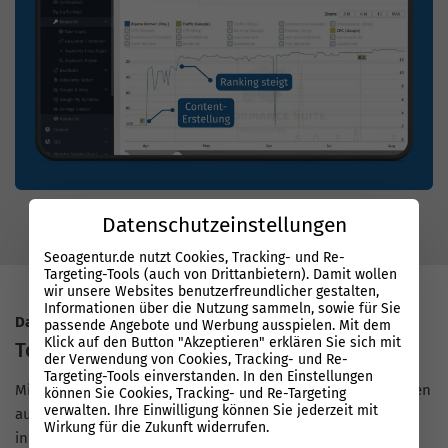
Datenschutzeinstellungen
Seoagentur.de nutzt Cookies, Tracking- und Re-
Targeting-Tools (auch von Drittanbietern). Damit wollen
wir unsere Websites benutzerfreundlicher gestalten,
Informationen über die Nutzung sammeln, sowie für Sie
Datenbasierter Erfolg mit System
passende Angebote und Werbung ausspielen. Mit dem
Klick auf den Button "Akzeptieren" erklären Sie sich mit
Top Rankings bei Google
der Verwendung von Cookies, Tracking- und Re-
Targeting-Tools einverstanden. In den Einstellungen
Mit unserer Performance Suite arbeiten unsere SEO-Experten
können Sie Cookies, Tracking- und Re-Targeting
verwalten. Ihre Einwilligung können Sie jederzeit mit
auf konstant hohem Niveau, priorisieren technische,
Wirkung für die Zukunft widerrufen.
inhaltliche und strukturelle Maßnahmen nach Daten und