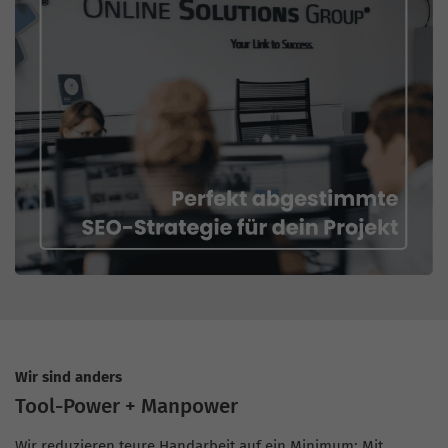
Wir sind anders
Tool-Power + Manpower
Wir reduzieren teure Handarbeit auf ein Minimum: Mit