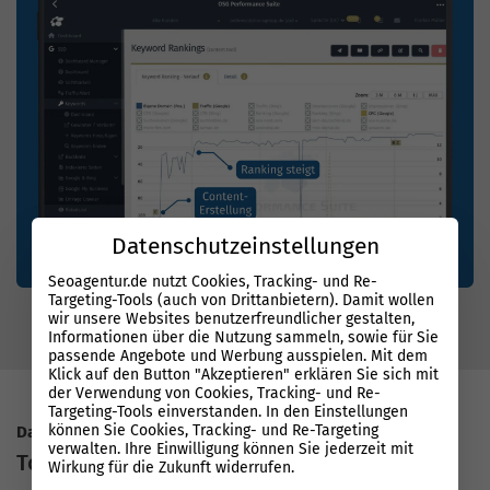
Datenschutzeinstellungen
Seoagentur.de nutzt Cookies, Tracking- und Re-
Targeting-Tools (auch von Drittanbietern). Damit wollen
wir unsere Websites benutzerfreundlicher gestalten,
Informationen über die Nutzung sammeln, sowie für Sie
passende Angebote und Werbung ausspielen. Mit dem
Klick auf den Button "Akzeptieren" erklären Sie sich mit
der Verwendung von Cookies, Tracking- und Re-
Targeting-Tools einverstanden. In den Einstellungen
können Sie Cookies, Tracking- und Re-Targeting
Datenbasierter Erfolg mit System
verwalten. Ihre Einwilligung können Sie jederzeit mit
Top Rankings bei Google
Wirkung für die Zukunft widerrufen.