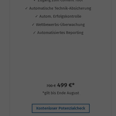
✓ Zugang zum Content Tool
✓ Automatische Technik-Absicherung
✓ Autom. Erfolgskontrolle
✓ Wettbewerbs-Überwachung
✓ Automatisiertes Reporting
499 €*
700 €
*gilt bis Ende August
Kostenloser Potenzialcheck