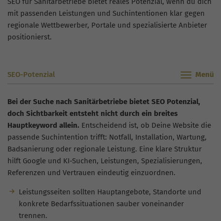
SEO für Sanitärbetriebe bietet reales Potenzial, wenn du dich
mit passenden Leistungen und Suchintentionen klar gegen
regionale Wettbewerber, Portale und spezialisierte Anbieter
positionierst.
SEO-Potenzial
Bei der Suche nach Sanitärbetriebe bietet SEO Potenzial,
doch Sichtbarkeit entsteht nicht durch ein breites
Hauptkeyword allein.
Entscheidend ist, ob Deine Website die
passende Suchintention trifft: Notfall, Installation, Wartung,
Badsanierung oder regionale Leistung. Eine klare Struktur
hilft Google und KI-Suchen, Leistungen, Spezialisierungen,
Referenzen und Vertrauen eindeutig einzuordnen.
Leistungsseiten sollten Hauptangebote, Standorte und
konkrete Bedarfssituationen sauber voneinander
trennen.