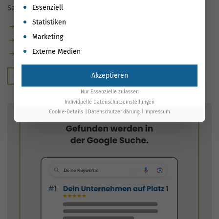
Es folgt eine Liste der Service-Gruppen, für die eine Einwil
Essenziell
Sanitärbetriebe.
Statistiken
Vollständig datenbasiert gesteuert
Marketing
Rankings messbar verbessert
Externe Medien
Maßnahmen automatisch mit Ergebnissen verknüpft
Akzeptieren
Kostenloser Beratungstermin
Nur Essenzielle zulassen
Individuelle Datenschutzeinstellungen
Cookie-Details
Datenschutzerklärung
Impressum