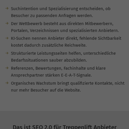
Suchintention und Spezialisierung entscheiden, ob
Besucher zu passenden Anfragen werden.
Der Wettbewerb besteht aus direkten Mitbewerbern,
Portalen, Verzeichnissen und spezialisierten Anbietern.
KI-Suchen nennen Anbieter direkt, fehlende Sichtbarkeit
kostet dadurch zusätzliche Reichweite.
Strukturierte Leistungsseiten helfen, unterschiedliche
Bedarfssituationen sauber abzubilden.
Referenzen, Bewertungen, Fachinhalte und klare
Ansprechpartner stärken E-E-A-T-Signale.
Organisches Wachstum bringt qualifizierte Kontakte, nicht
nur mehr Besucher auf die Website.
Das ist SEO 2.0 für Treppenlift Anbieter