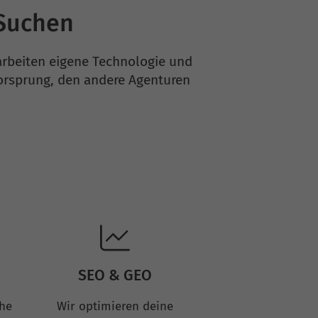
-Suchen
arbeiten eigene Technologie und
orsprung, den andere Agenturen
SEO & GEO
che
Wir optimieren deine