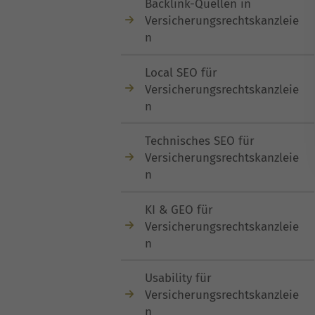
Backlink-Quellen in
Versicherungsrechtskanzleie
n
Local SEO für
Versicherungsrechtskanzleie
n
Technisches SEO für
Versicherungsrechtskanzleie
n
KI & GEO für
Versicherungsrechtskanzleie
n
Usability für
Versicherungsrechtskanzleie
n