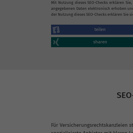
Mit Nutzung dieses SEO-Checks erklären Sie,
angegebenen Daten elektronisch erhoben und
der Nutzung dieses SEO-Checks erklären Sie si
teilen
sharen
SEO-
Für Versicherungsrechtskanzleien s