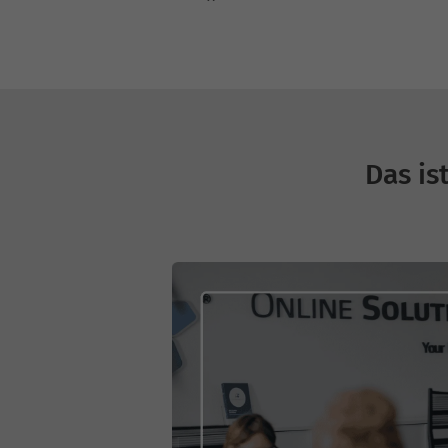
Das is