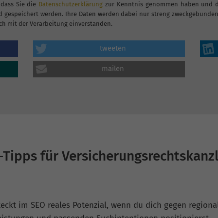
 dass Sie die
Datenschutzerklärung
zur Kenntnis genommen haben und dam
 gespeichert werden. Ihre Daten werden dabei nur streng zweckgebunden 
ch mit der Verarbeitung einverstanden.
tweeten
mailen
Tipps für Versicherungsrechtskanz
teckt im SEO reales Potenzial, wenn du dich gegen region