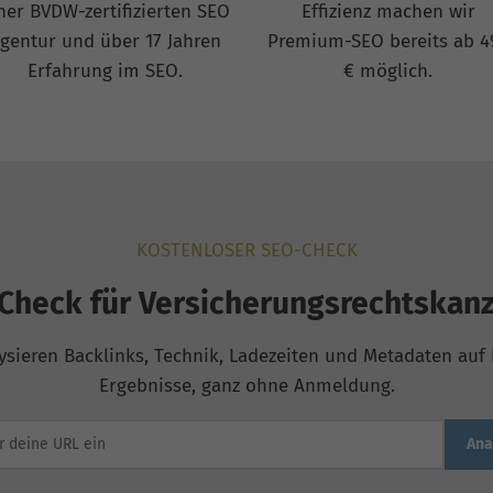
ner BVDW-zertifizierten SEO
Effizienz machen wir
gentur und über 17 Jahren
Premium-SEO bereits ab 4
Erfahrung im SEO.
€ möglich.
KOSTENLOSER SEO-CHECK
Check für Versicherungsrechtskanz
ysieren Backlinks, Technik, Ladezeiten und Metadaten auf b
Ergebnisse, ganz ohne Anmeldung.
Ana