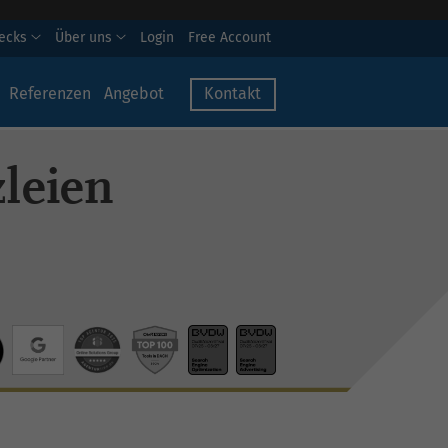
hecks
Über uns
Login
Free Account
Referenzen
Angebot
Kontakt
leien