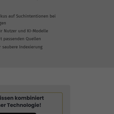
kus auf Suchintentionen bei
gen
r Nutzer und KI-Modelle
it passenden Quellen
r saubere Indexierung