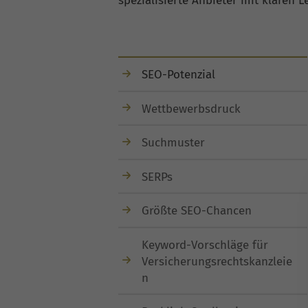
spezialisierte Anbieter mit klaren 
SEO-Potenzial
Wettbewerbsdruck
Suchmuster
SERPs
Größte SEO-Chancen
Keyword-Vorschläge für
Versicherungsrechtskanzleie
n