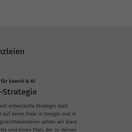
nzleien
für Search & KI
-Strategie
ll entwickelte Strategie statt
 auf deine Ziele in Google und in
gsrechtskanzleien setzen wir klare
itte und einen Plan, der zu deinen