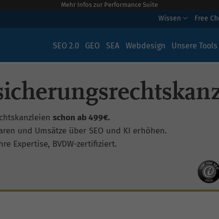
Mehr Infos zur Performance Suite
Wissen
Free C
SEO 2.0
GEO
SEA
Webdesign
Unsere Tools
sicherungsrechtskanz
chtskanzleien
schon ab 499€.
aren und Umsätze über SEO und KI erhöhen.
re Expertise, BVDW-zertifiziert.