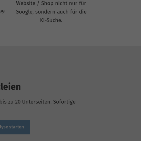
Website / Shop nicht nur für
99
Google, sondern auch für die
KI-Suche.
leien
is zu 20 Unterseiten. Sofortige
lyse starten