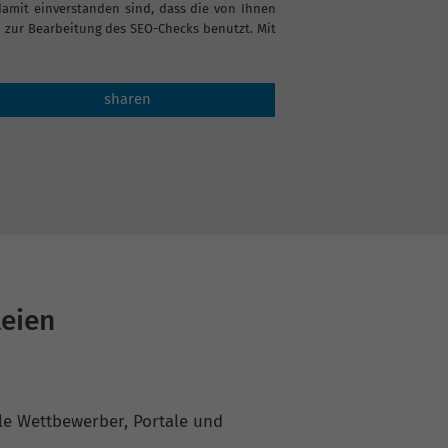
it einverstanden sind, dass die von Ihnen
zur Bearbeitung des SEO-Checks benutzt. Mit
sharen
leien
ale Wettbewerber, Portale und