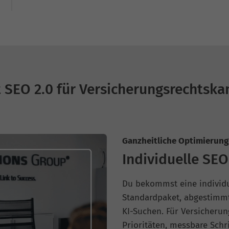
t SEO 2.0 für Versicherungsrechtska
Ganzheitliche Optimierung 
Individuelle SEO
Du bekommst eine individue
Standardpaket, abgestimmt
KI-Suchen. Für Versicherun
Prioritäten, messbare Schr