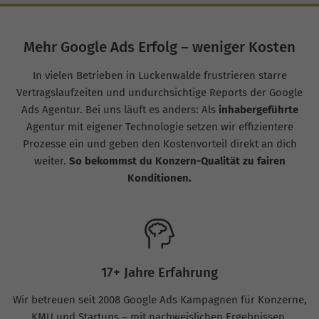
Mehr Google Ads Erfolg – weniger Kosten
In vielen Betrieben in Luckenwalde frustrieren starre
Vertragslaufzeiten und undurchsichtige Reports der Google
Ads Agentur. Bei uns läuft es anders: Als
inhabergeführte
Agentur mit eigener Technologie setzen wir effizientere
Prozesse ein und geben den Kostenvorteil direkt an dich
weiter.
So bekommst du Konzern-Qualität zu fairen
Konditionen.
17+ Jahre Erfahrung
Wir betreuen seit 2008 Google Ads Kampagnen für Konzerne,
KMU und Startups – mit nachweislichen Ergebnissen.