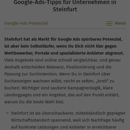
Google-Ads-Tipps für Unternehmen in
Steinfurt
Google-Ads-Potenzial
Steinfurt hat als Markt für Google Ads spürbares Potenzial,
ist aber kein Selbstläufer, wenn Du Dich nicht klar gegen
Wettbewerber, Portale und spezialisierte Anbieter abgrenzt.
Viele Angebote sind online schnell vergleichbar, und genau
deshalb entscheiden Relevanz, Positionierung und die
Passung zur Suchintention. Wenn Du in Steinfurt über
Suchanzeigen wachsen willst, reicht es selten, „breit“ zu
buchen: Wichtiger sind saubere Kampagnenlogik, klare
Landingpages und ein Angebot, das auf den Punkt erklärt,
warum Du die beste Wahl bist.
Steinfurt ist als überschaubarer, mittelständisch geprägter
Wirtschaftsstandort spannend, weil sich Nachfrage häufig
auf konkrete Leistungen und Anbieter in erreichbarer