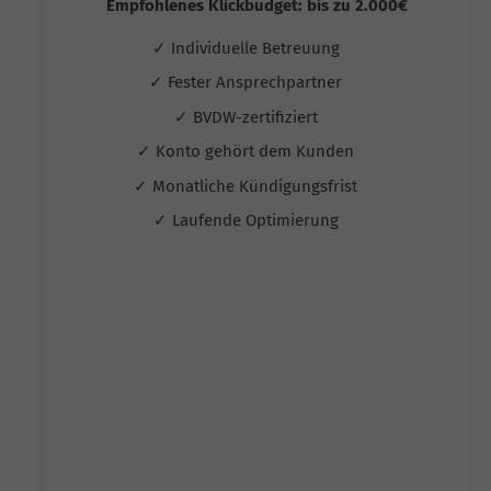
Empfohlenes Klickbudget: bis zu 2.000€
✓ Individuelle Betreuung
✓ Fester Ansprechpartner
✓ BVDW-zertifiziert
✓ Konto gehört dem Kunden
✓ Monatliche Kündigungsfrist
✓ Laufende Optimierung