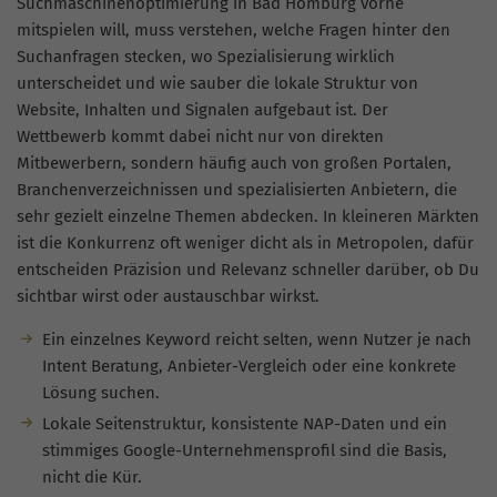
Suchmaschinenoptimierung in Bad Homburg vorne
mitspielen will, muss verstehen, welche Fragen hinter den
Suchanfragen stecken, wo Spezialisierung wirklich
unterscheidet und wie sauber die lokale Struktur von
Website, Inhalten und Signalen aufgebaut ist. Der
Wettbewerb kommt dabei nicht nur von direkten
Mitbewerbern, sondern häufig auch von großen Portalen,
Branchenverzeichnissen und spezialisierten Anbietern, die
sehr gezielt einzelne Themen abdecken. In kleineren Märkten
ist die Konkurrenz oft weniger dicht als in Metropolen, dafür
entscheiden Präzision und Relevanz schneller darüber, ob Du
sichtbar wirst oder austauschbar wirkst.
Ein einzelnes Keyword reicht selten, wenn Nutzer je nach
Intent Beratung, Anbieter-Vergleich oder eine konkrete
Lösung suchen.
Lokale Seitenstruktur, konsistente NAP-Daten und ein
stimmiges Google-Unternehmensprofil sind die Basis,
nicht die Kür.