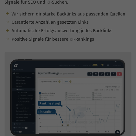
Signale für SEO und KI-Suchen.
Wir sichern dir starke Backlinks aus passenden Quellen
Garantierte Anzahl an gesetzten Links
Automatische Erfolgsauswertung jedes Backlinks
Positive Signale für bessere KI-Rankings