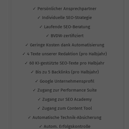
✓ Persönlicher Ansprechpartner
✓ Individuelle SEO-Strategie
✓ Laufende SEO-Beratung
✓ BVDW-zertifiziert
✓ Geringe Kosten dank Automatisierung
✓ 4 Texte unserer Redaktion (pro Halbjahr)
✓ 60 KI-gestützte SEO-Texte pro Halbjahr
✓ Bis zu 5 Backlinks (pro Halbjahr)
✓ Google Unternehmensprofil
✓ Zugang zur Performance Suite
✓ Zugang zur SEO Academy
✓ Zugang zum Content Tool
✓ Automatische Technik-Absicherung
✓ Autom. Erfolgskontrolle