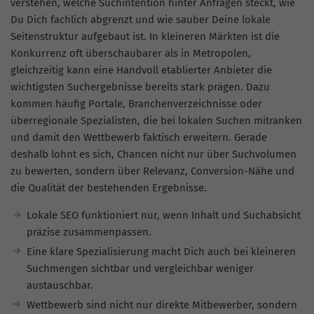
verstehen, welche Suchintention hinter Anfragen steckt, wie
Du Dich fachlich abgrenzt und wie sauber Deine lokale
Seitenstruktur aufgebaut ist. In kleineren Märkten ist die
Konkurrenz oft überschaubarer als in Metropolen,
gleichzeitig kann eine Handvoll etablierter Anbieter die
wichtigsten Suchergebnisse bereits stark prägen. Dazu
kommen häufig Portale, Branchenverzeichnisse oder
überregionale Spezialisten, die bei lokalen Suchen mitranken
und damit den Wettbewerb faktisch erweitern. Gerade
deshalb lohnt es sich, Chancen nicht nur über Suchvolumen
zu bewerten, sondern über Relevanz, Conversion-Nähe und
die Qualität der bestehenden Ergebnisse.
Lokale SEO funktioniert nur, wenn Inhalt und Suchabsicht
präzise zusammenpassen.
Eine klare Spezialisierung macht Dich auch bei kleineren
Suchmengen sichtbar und vergleichbar weniger
austauschbar.
Wettbewerb sind nicht nur direkte Mitbewerber, sondern