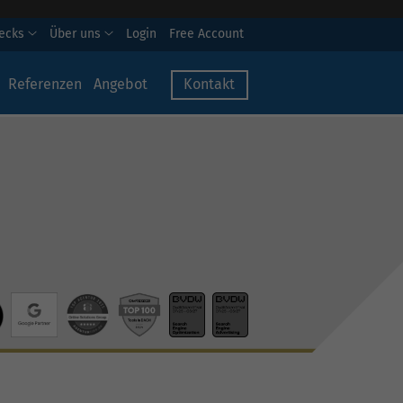
hecks
Über uns
Login
Free Account
Referenzen
Angebot
Kontakt