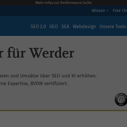
Mehr Infos zur Performance Suite
Wissen
Free C
SEO 2.0
GEO
SEA
Webdesign
Unsere Tools
 für Werder
aren und Umsätze über SEO und KI erhöhen.
re Expertise, BVDW-zertifiziert.