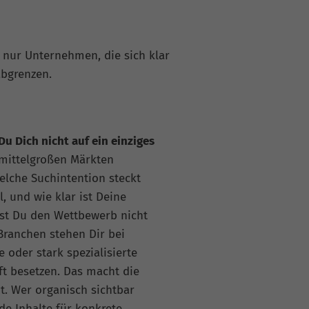
 nur Unternehmen, die sich klar
abgrenzen.
u Dich nicht auf ein einziges
mittelgroßen Märkten
Welche Suchintention steckt
, und wie klar ist Deine
rfst Du den Wettbewerb nicht
Branchen stehen Dir bei
 oder stark spezialisierte
t besetzen. Das macht die
nt. Wer organisch sichtbar
de Inhalte für konkrete