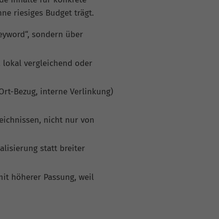
ne riesiges Budget trägt.
Keyword“, sondern über
, lokal vergleichend oder
Ort-Bezug, interne Verlinkung)
ichnissen, nicht nur von
lisierung statt breiter
it höherer Passung, weil