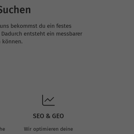
-Suchen
i uns bekommst du ein festes
 Dadurch entsteht ein messbarer
n können.
SEO & GEO
che
Wir optimieren deine