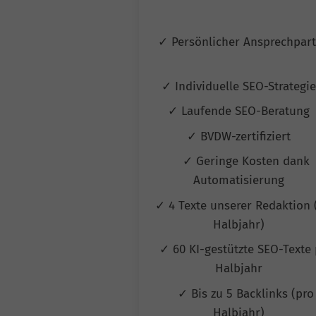
✓ Persönlicher Ansprechpar
✓ Individuelle SEO-Strategi
✓ Laufende SEO-Beratung
✓ BVDW-zertifiziert
✓ Geringe Kosten dank
Automatisierung
✓ 4 Texte unserer Redaktion 
Halbjahr)
✓ 60 KI-gestützte SEO-Texte 
Halbjahr
✓ Bis zu 5 Backlinks (pro
Halbjahr)