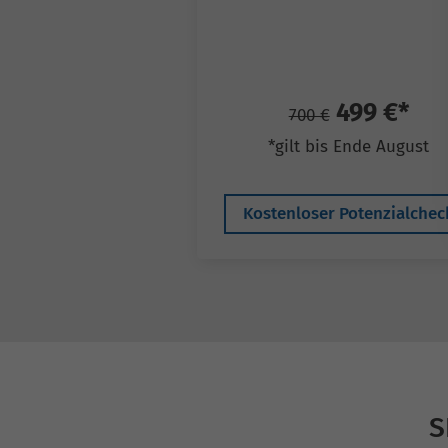
499 €*
700 €
*gilt bis Ende August
Kostenloser Potenzialchec
S