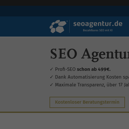
SEO Agentur
✓ Profi-SEO
schon ab 499€.
✓ Dank Automatisierung Kosten sp
✓ Maximale Transparenz, über 17 Jah
Kostenloser Beratungstermin