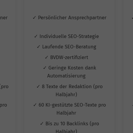
tner
✓ Persönlicher Ansprechpartner
e
✓ Individuelle SEO-Strategie
✓ Laufende SEO-Beratung
✓ BVDW-zertifiziert
✓ Geringe Kosten dank
Automatisierung
(pro
✓ 8 Texte der Redaktion (pro
Halbjahr)
pro
✓ 60 KI-gestützte SEO-Texte pro
Halbjahr
✓ Bis zu 10 Backlinks (pro
Halbjahr)