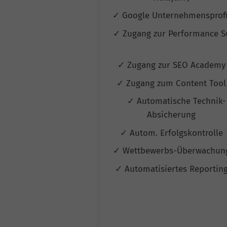
✓ Google Unternehmensprof
✓ Zugang zur Performance S
✓ Zugang zur SEO Academ
✓ Zugang zum Content Too
✓ Automatische Technik-
Absicherung
✓ Autom. Erfolgskontrolle
✓ Wettbewerbs-Überwachu
✓ Automatisiertes Reportin