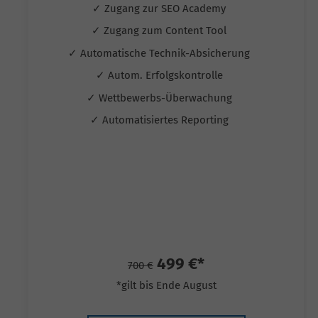
✓ Zugang zur SEO Academy
✓ Zugang zum Content Tool
✓ Automatische Technik-Absicherung
✓ Autom. Erfolgskontrolle
✓ Wettbewerbs-Überwachung
✓ Automatisiertes Reporting
499 €*
700 €
*gilt bis Ende August