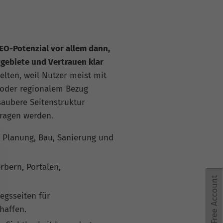
EO-Potenzial vor allem dann,
gebiete und Vertrauen klar
elten, weil Nutzer meist mit
 oder regionalem Bezug
saubere Seitenstruktur
fragen werden.
u Planung, Bau, Sanierung und
bern, Portalen,
Free Account
egsseiten für
haffen.