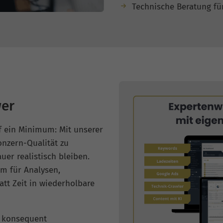
Technische Beratung fü
er
f ein Minimum: Mit unserer
nzern-Qualität zu
uer realistisch bleiben.
rm für Analysen,
att Zeit in wiederholbare
e konsequent