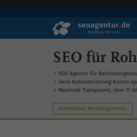
SEO für Roh
✓ SEO-Agentur für Rohrleitungsba
✓ Dank Automatisierung Kosten sp
✓ Maximale Transparenz, über 17 Jah
Kostenloser Beratungstermin