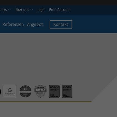
hecks
Über uns
Login
Free Account
Referenzen
Angebot
Kontakt