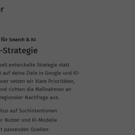
er
für Search & KI
-Strategie
ll entwickelte Strategie statt
auf deine Ziele in Google und KI-
uer setzen wir klare Prioritäten,
 und richten die Maßnahmen an
regionaler Nachfrage aus.
kus auf Suchintentionen
r Nutzer und KI-Modelle
it passenden Quellen