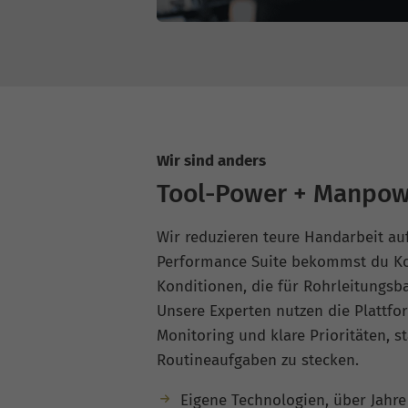
Wir sind anders
Tool-Power + Manpow
Wir reduzieren teure Handarbeit au
Performance Suite bekommst du Ko
Konditionen, die für Rohrleitungsba
Unsere Experten nutzen die Plattfo
Monitoring und klare Prioritäten, st
Routineaufgaben zu stecken.
Eigene Technologien, über Jahr