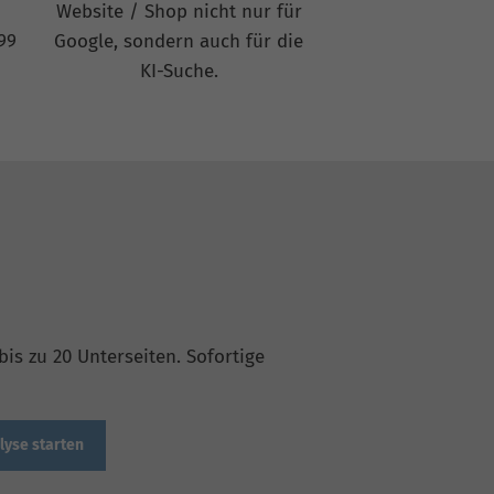
Website / Shop nicht nur für
99
Google, sondern auch für die
KI-Suche.
is zu 20 Unterseiten. Sofortige
lyse starten