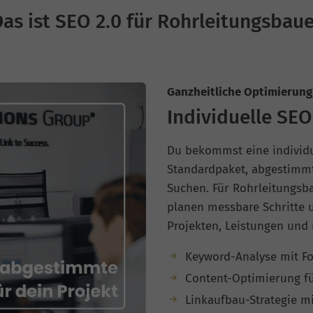
as ist SEO 2.0 für Rohrleitungsbau
Ganzheitliche Optimierung 
Individuelle SEO
Du bekommst eine individue
Standardpaket, abgestimmt 
Suchen. Für Rohrleitungsba
planen messbare Schritte
Projekten, Leistungen und 
Keyword-Analyse mit Fo
Content-Optimierung fü
Linkaufbau-Strategie m