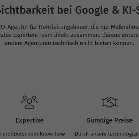
ichtbarkeit bei Google & KI
EO-Agentur für Rohrleitungsbauer, die nur Maßnahmen
estes Experten-Team direkt zusammen. Daraus entsteh
andere Agenturen technisch nicht bieten können.
Expertise
Günstige Preise
 profitierst vom Know-how
Durch unsere technologis