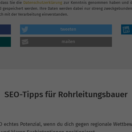
 dass Sie die
Datenschutzerklärung
zur Kenntnis genommen haben und dam
 gespeichert werden. Ihre Daten werden dabei nur streng zweckgebunden 
ch mit der Verarbeitung einverstanden.
tweeten
mailen
SEO-Tipps für Rohrleitungsbauer
O echtes Potenzial, wenn du dich gegen regionale Wettbewe