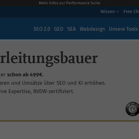
Mehr Infos zur Performance Suite
Wissen
Free C
SEO 2.0
GEO
SEA
Webdesign
Unsere Tools
rleitungsbauer
uer
schon ab 499€.
aren und Umsätze über SEO und KI erhöhen.
re Expertise, BVDW-zertifiziert.