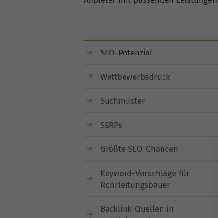
Anbieter mit passenden Leistungen 
SEO-Potenzial
Wettbewerbsdruck
Suchmuster
SERPs
Größte SEO-Chancen
Keyword-Vorschläge für
Rohrleitungsbauer
Backlink-Quellen in