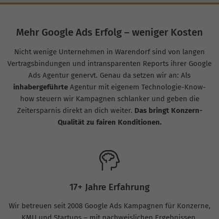
Mehr Google Ads Erfolg – weniger Kosten
Nicht wenige Unternehmen in Warendorf sind von langen
Vertragsbindungen und intransparenten Reports ihrer Google
Ads Agentur genervt. Genau da setzen wir an: Als
inhabergeführte
Agentur mit eigenem Technologie-Know-
how steuern wir Kampagnen schlanker und geben die
Zeitersparnis direkt an dich weiter.
Das bringt Konzern-
Qualität zu fairen Konditionen.
17+ Jahre Erfahrung
Wir betreuen seit 2008 Google Ads Kampagnen für Konzerne,
KMU und Startups – mit nachweislichen Ergebnissen.