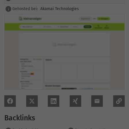
Gehosted bei:
Akamai Technologies
i
Backlinks